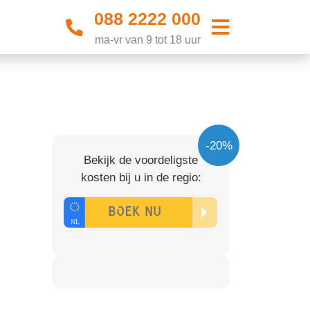
088 2222 000
ma-vr van 9 tot 18 uur
-20%
Bekijk de voordeligste
kosten bij u in de regio: