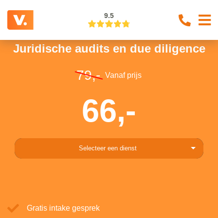
9.5
Juridische audits en due diligence
79,-
Vanaf prijs
66,-
Selecteer een dienst
Gratis intake gesprek