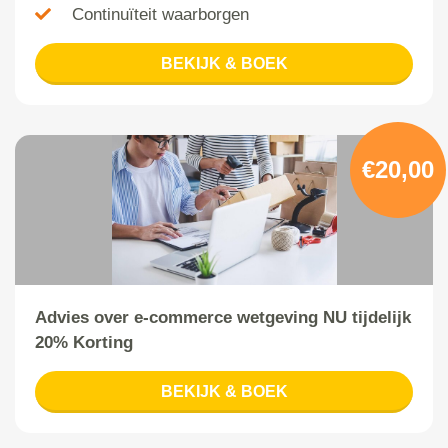
Continuïteit waarborgen
BEKIJK & BOEK
€20,00
Advies over e-commerce wetgeving NU tijdelijk
20% Korting
BEKIJK & BOEK