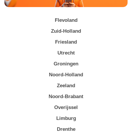
Flevoland
Zuid-Holland
Friesland
Utrecht
Groningen
Noord-Holland
Zeeland
Noord-Brabant
Overijssel
Limburg
Drenthe