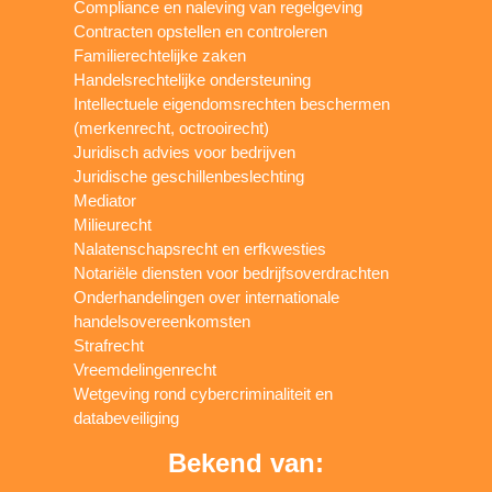
Compliance en naleving van regelgeving
Contracten opstellen en controleren
Familierechtelijke zaken
Handelsrechtelijke ondersteuning
Intellectuele eigendomsrechten beschermen
(merkenrecht, octrooirecht)
Juridisch advies voor bedrijven
Juridische geschillenbeslechting
Mediator
Milieurecht
Nalatenschapsrecht en erfkwesties
Notariële diensten voor bedrijfsoverdrachten
Onderhandelingen over internationale
handelsovereenkomsten
Strafrecht
Vreemdelingenrecht
Wetgeving rond cybercriminaliteit en
databeveiliging
Bekend van: