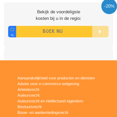
-20%
Bekijk de voordeligste
kosten bij u in de regio:
Aansprakelijkheid voor producten en diensten
Advies over e-commerce wetgeving
Arbeidsrecht
Auteursrecht
Auteursrecht en intellectueel eigendom
Bestuursrecht
Bouw- en aanbestedingsrecht