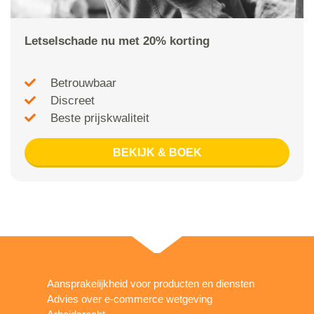
Letselschade nu met 20% korting
Betrouwbaar
Discreet
Beste prijskwaliteit
BEKIJK & BOEK
Aansprakelijkheid voor producten en diensten
Advies over e-commerce wetgeving