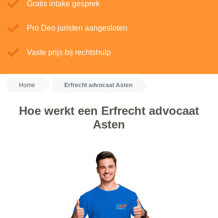
Gratis intake gesprek
Pro Deo juristen aangesloten
Vaste prijs bij rechtshulp
Home
Erfrecht advocaat Asten
Hoe werkt een Erfrecht advocaat
Asten