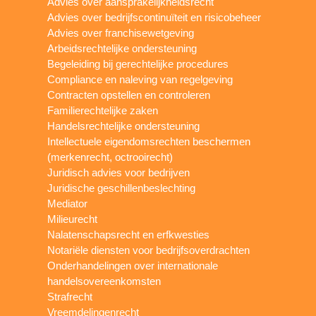
Advies over aansprakelijkheidsrecht
Advies over bedrijfscontinuïteit en risicobeheer
Advies over franchisewetgeving
Arbeidsrechtelijke ondersteuning
Begeleiding bij gerechtelijke procedures
Compliance en naleving van regelgeving
Contracten opstellen en controleren
Familierechtelijke zaken
Handelsrechtelijke ondersteuning
Intellectuele eigendomsrechten beschermen
(merkenrecht, octrooirecht)
Juridisch advies voor bedrijven
Juridische geschillenbeslechting
Mediator
Milieurecht
Nalatenschapsrecht en erfkwesties
Notariële diensten voor bedrijfsoverdrachten
Onderhandelingen over internationale
handelsovereenkomsten
Strafrecht
Vreemdelingenrecht