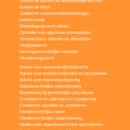
Juridische bijstand bij aansprakelijkheid voor
schade en letsel
Juridische contractonderhandelingen
Letselschade
Mededingingsrecht advies
Opstellen van algemene voorwaarden
Schadeclaims indienen en afhandelen
Vastgoedrecht
Vermogensrechtelijke kwesties
Verzekeringsrecht
Advies over aansprakelijkheidsrecht
Advies over bedrijfscontinuïteit en risicobeheer
Advies over franchisewetgeving
Arbeidsrechtelijke ondersteuning
Begeleiding bij gerechtelijke procedures
Compliance en naleving van regelgeving
Contracten opstellen en controleren
Familierechtelijke zaken
Handelsrechtelijke ondersteuning
Intellectuele eigendomsrechten beschermen