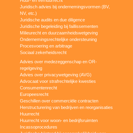
Huur- en verhuurrecht
Juridisch advies bij ondernemingsvormen (BV,
NV, etc.)
Juridische audits en due diligence
Juridische begeleiding bij faillissementen
Milieurecht en duurzaamheidswetgeving
Ondernemingsrechtelijke ondersteuning
Procesvoering en arbitrage
Sociaal zekerheidsrecht
Advies over medezeggenschap en OR-
regelgeving
Advies over privacywetgeving (AVG)
Advocaat voor strafrechtelijke kwesties
Consumentenrecht
Europeesrecht
Geschillen over commerciële contracten
Herstructurering van bedrijven en reorganisaties
Huurrecht
Huurrecht voor woon- en bedrijfsruimten
Incassoprocedures