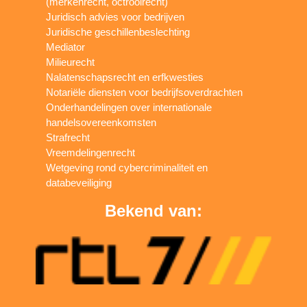
(merkenrecht, octrooirecht)
Juridisch advies voor bedrijven
Juridische geschillenbeslechting
Mediator
Milieurecht
Nalatenschapsrecht en erfkwesties
Notariële diensten voor bedrijfsoverdrachten
Onderhandelingen over internationale
handelsovereenkomsten
Strafrecht
Vreemdelingenrecht
Wetgeving rond cybercriminaliteit en
databeveiliging
Bekend van: