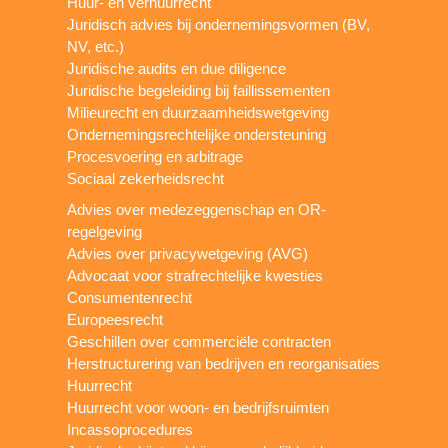
Huur- en verhuurrecht
Juridisch advies bij ondernemingsvormen (BV,
NV, etc.)
Juridische audits en due diligence
Juridische begeleiding bij faillissementen
Milieurecht en duurzaamheidswetgeving
Ondernemingsrechtelijke ondersteuning
Procesvoering en arbitrage
Sociaal zekerheidsrecht
Advies over medezeggenschap en OR-
regelgeving
Advies over privacywetgeving (AVG)
Advocaat voor strafrechtelijke kwesties
Consumentenrecht
Europeesrecht
Geschillen over commerciële contracten
Herstructurering van bedrijven en reorganisaties
Huurrecht
Huurrecht voor woon- en bedrijfsruimten
Incassoprocedures