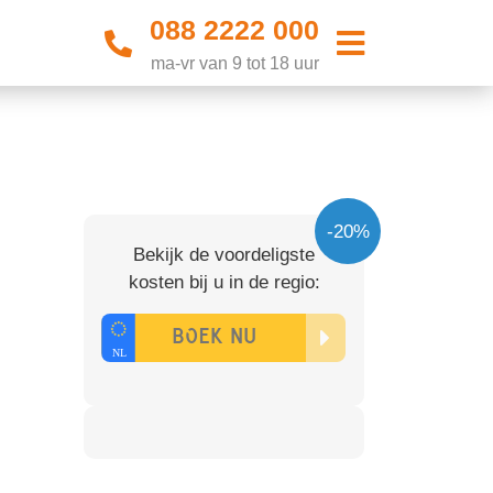
088 2222 000
ma-vr van 9 tot 18 uur
-20%
Bekijk de voordeligste
kosten bij u in de regio: