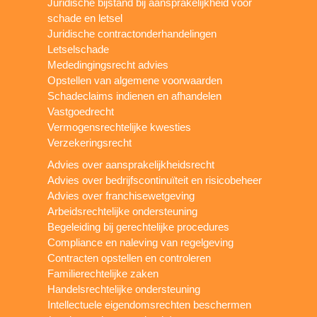
Juridische bijstand bij aansprakelijkheid voor
schade en letsel
Juridische contractonderhandelingen
Letselschade
Mededingingsrecht advies
Opstellen van algemene voorwaarden
Schadeclaims indienen en afhandelen
Vastgoedrecht
Vermogensrechtelijke kwesties
Verzekeringsrecht
Advies over aansprakelijkheidsrecht
Advies over bedrijfscontinuïteit en risicobeheer
Advies over franchisewetgeving
Arbeidsrechtelijke ondersteuning
Begeleiding bij gerechtelijke procedures
Compliance en naleving van regelgeving
Contracten opstellen en controleren
Familierechtelijke zaken
Handelsrechtelijke ondersteuning
Intellectuele eigendomsrechten beschermen