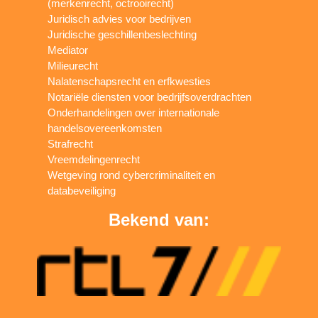
(merkenrecht, octrooirecht)
Juridisch advies voor bedrijven
Juridische geschillenbeslechting
Mediator
Milieurecht
Nalatenschapsrecht en erfkwesties
Notariële diensten voor bedrijfsoverdrachten
Onderhandelingen over internationale
handelsovereenkomsten
Strafrecht
Vreemdelingenrecht
Wetgeving rond cybercriminaliteit en
databeveiliging
Bekend van: