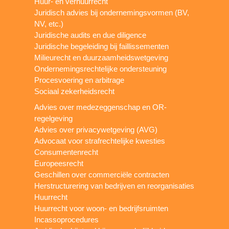
Huur- en verhuurrecht
Juridisch advies bij ondernemingsvormen (BV,
NV, etc.)
Juridische audits en due diligence
Juridische begeleiding bij faillissementen
Milieurecht en duurzaamheidswetgeving
Ondernemingsrechtelijke ondersteuning
Procesvoering en arbitrage
Sociaal zekerheidsrecht
Advies over medezeggenschap en OR-
regelgeving
Advies over privacywetgeving (AVG)
Advocaat voor strafrechtelijke kwesties
Consumentenrecht
Europeesrecht
Geschillen over commerciële contracten
Herstructurering van bedrijven en reorganisaties
Huurrecht
Huurrecht voor woon- en bedrijfsruimten
Incassoprocedures