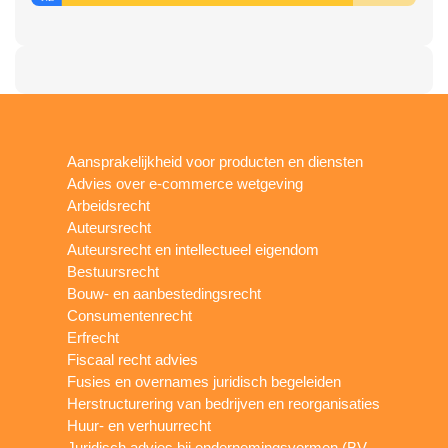
Aansprakelijkheid voor producten en diensten
Advies over e-commerce wetgeving
Arbeidsrecht
Auteursrecht
Auteursrecht en intellectueel eigendom
Bestuursrecht
Bouw- en aanbestedingsrecht
Consumentenrecht
Erfrecht
Fiscaal recht advies
Fusies en overnames juridisch begeleiden
Herstructurering van bedrijven en reorganisaties
Huur- en verhuurrecht
Juridisch advies bij ondernemingsvormen (BV,