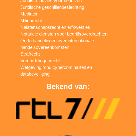
Juridisch advies voor bedrijven
Juridische geschillenbeslechting
Mediator
Milieurecht
Nalatenschapsrecht en erfkwesties
Notariële diensten voor bedrijfsoverdrachten
Onderhandelingen over internationale
handelsovereenkomsten
Strafrecht
Vreemdelingenrecht
Wetgeving rond cybercriminaliteit en
databeveiliging
Bekend van: