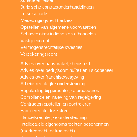
schade en letsel
Juridische contractonderhandelingen
Letselschade
Mededingingsrecht advies
Opstellen van algemene voorwaarden
Schadeclaims indienen en afhandelen
Vastgoedrecht
Vermogensrechtelijke kwesties
Verzekeringsrecht
Advies over aansprakelijkheidsrecht
Advies over bedrijfscontinuïteit en risicobeheer
Advies over franchisewetgeving
Arbeidsrechtelijke ondersteuning
Begeleiding bij gerechtelijke procedures
Compliance en naleving van regelgeving
Contracten opstellen en controleren
Familierechtelijke zaken
Handelsrechtelijke ondersteuning
Intellectuele eigendomsrechten beschermen
(merkenrecht, octrooirecht)