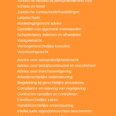
Juridische bijstand bij aansprakelijkheid voor
schade en letsel
Juridische contractonderhandelingen
Letselschade
Mededingingsrecht advies
Opstellen van algemene voorwaarden
Schadeclaims indienen en afhandelen
Vastgoedrecht
Vermogensrechtelijke kwesties
Verzekeringsrecht
Advies over aansprakelijkheidsrecht
Advies over bedrijfscontinuïteit en risicobeheer
Advies over franchisewetgeving
Arbeidsrechtelijke ondersteuning
Begeleiding bij gerechtelijke procedures
Compliance en naleving van regelgeving
Contracten opstellen en controleren
Familierechtelijke zaken
Handelsrechtelijke ondersteuning
Intellectuele eigendomsrechten beschermen