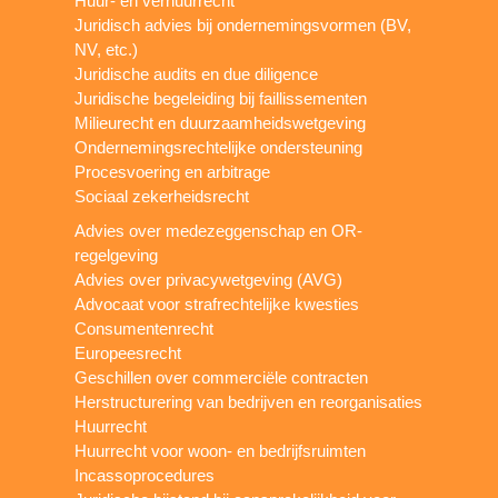
Huur- en verhuurrecht
Juridisch advies bij ondernemingsvormen (BV,
NV, etc.)
Juridische audits en due diligence
Juridische begeleiding bij faillissementen
Milieurecht en duurzaamheidswetgeving
Ondernemingsrechtelijke ondersteuning
Procesvoering en arbitrage
Sociaal zekerheidsrecht
Advies over medezeggenschap en OR-
regelgeving
Advies over privacywetgeving (AVG)
Advocaat voor strafrechtelijke kwesties
Consumentenrecht
Europeesrecht
Geschillen over commerciële contracten
Herstructurering van bedrijven en reorganisaties
Huurrecht
Huurrecht voor woon- en bedrijfsruimten
Incassoprocedures