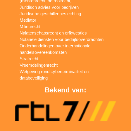
(merkenrecht, octrooirecht)
Juridisch advies voor bedrijven
Juridische geschillenbeslechting
Mediator
Milieurecht
Nalatenschapsrecht en erfkwesties
Notariële diensten voor bedrijfsoverdrachten
Onderhandelingen over internationale
handelsovereenkomsten
Strafrecht
Vreemdelingenrecht
Wetgeving rond cybercriminaliteit en
databeveiliging
Bekend van: