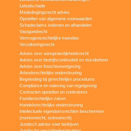
Letselschade
Mededingingsrecht advies
Opstellen van algemene voorwaarden
Schadeclaims indienen en afhandelen
Vastgoedrecht
Vermogensrechtelijke kwesties
Verzekeringsrecht
Advies over aansprakelijkheidsrecht
Advies over bedrijfscontinuïteit en risicobeheer
Advies over franchisewetgeving
Arbeidsrechtelijke ondersteuning
Begeleiding bij gerechtelijke procedures
Compliance en naleving van regelgeving
Contracten opstellen en controleren
Familierechtelijke zaken
Handelsrechtelijke ondersteuning
Intellectuele eigendomsrechten beschermen
(merkenrecht, octrooirecht)
Juridisch advies voor bedrijven
Juridische geschillenbeslechting