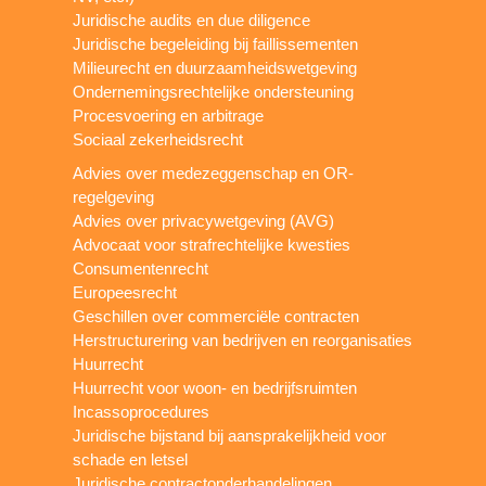
Juridische audits en due diligence
Juridische begeleiding bij faillissementen
Milieurecht en duurzaamheidswetgeving
Ondernemingsrechtelijke ondersteuning
Procesvoering en arbitrage
Sociaal zekerheidsrecht
Advies over medezeggenschap en OR-
regelgeving
Advies over privacywetgeving (AVG)
Advocaat voor strafrechtelijke kwesties
Consumentenrecht
Europeesrecht
Geschillen over commerciële contracten
Herstructurering van bedrijven en reorganisaties
Huurrecht
Huurrecht voor woon- en bedrijfsruimten
Incassoprocedures
Juridische bijstand bij aansprakelijkheid voor
schade en letsel
Juridische contractonderhandelingen