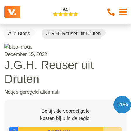
9.5
Alle Blogs
J.G.H. Reuser uit Druten
December 15, 2022
J.G.H. Reuser uit
Druten
Netjes geregeld allemaal.
-20%
Bekijk de voordeligste
kosten bij u in de regio: