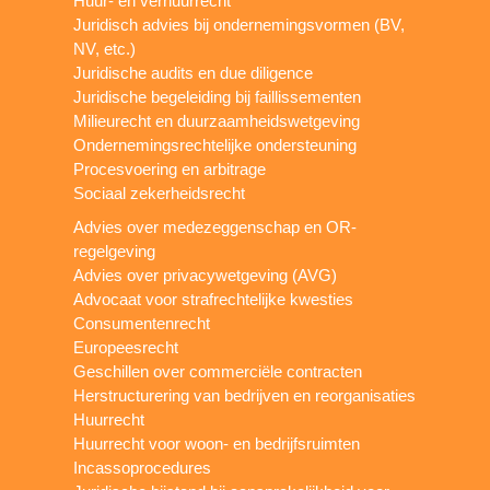
Huur- en verhuurrecht
Juridisch advies bij ondernemingsvormen (BV,
NV, etc.)
Juridische audits en due diligence
Juridische begeleiding bij faillissementen
Milieurecht en duurzaamheidswetgeving
Ondernemingsrechtelijke ondersteuning
Procesvoering en arbitrage
Sociaal zekerheidsrecht
Advies over medezeggenschap en OR-
regelgeving
Advies over privacywetgeving (AVG)
Advocaat voor strafrechtelijke kwesties
Consumentenrecht
Europeesrecht
Geschillen over commerciële contracten
Herstructurering van bedrijven en reorganisaties
Huurrecht
Huurrecht voor woon- en bedrijfsruimten
Incassoprocedures