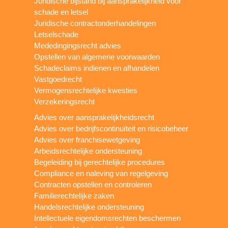
Juridische bijstand bij aansprakelijkheid voor
schade en letsel
Juridische contractonderhandelingen
Letselschade
Mededingingsrecht advies
Opstellen van algemene voorwaarden
Schadeclaims indienen en afhandelen
Vastgoedrecht
Vermogensrechtelijke kwesties
Verzekeringsrecht
Advies over aansprakelijkheidsrecht
Advies over bedrijfscontinuïteit en risicobeheer
Advies over franchisewetgeving
Arbeidsrechtelijke ondersteuning
Begeleiding bij gerechtelijke procedures
Compliance en naleving van regelgeving
Contracten opstellen en controleren
Familierechtelijke zaken
Handelsrechtelijke ondersteuning
Intellectuele eigendomsrechten beschermen