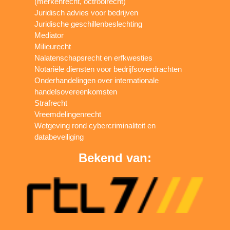
(merkenrecht, octrooirecht)
Juridisch advies voor bedrijven
Juridische geschillenbeslechting
Mediator
Milieurecht
Nalatenschapsrecht en erfkwesties
Notariële diensten voor bedrijfsoverdrachten
Onderhandelingen over internationale
handelsovereenkomsten
Strafrecht
Vreemdelingenrecht
Wetgeving rond cybercriminaliteit en
databeveiliging
Bekend van: