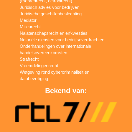
(merkenrecht, octrooirecht)
Juridisch advies voor bedrijven
Juridische geschillenbeslechting
Mediator
Milieurecht
Nalatenschapsrecht en erfkwesties
Notariële diensten voor bedrijfsoverdrachten
Onderhandelingen over internationale
handelsovereenkomsten
Strafrecht
Vreemdelingenrecht
Wetgeving rond cybercriminaliteit en
databeveiliging
Bekend van: