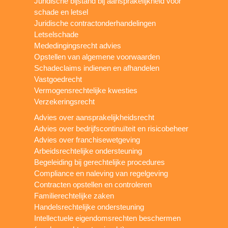
Juridische bijstand bij aansprakelijkheid voor
schade en letsel
Juridische contractonderhandelingen
Letselschade
Mededingingsrecht advies
Opstellen van algemene voorwaarden
Schadeclaims indienen en afhandelen
Vastgoedrecht
Vermogensrechtelijke kwesties
Verzekeringsrecht
Advies over aansprakelijkheidsrecht
Advies over bedrijfscontinuïteit en risicobeheer
Advies over franchisewetgeving
Arbeidsrechtelijke ondersteuning
Begeleiding bij gerechtelijke procedures
Compliance en naleving van regelgeving
Contracten opstellen en controleren
Familierechtelijke zaken
Handelsrechtelijke ondersteuning
Intellectuele eigendomsrechten beschermen