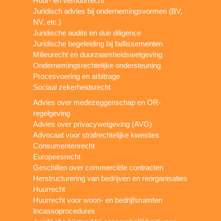
Huur- en verhuurrecht
Juridisch advies bij ondernemingsvormen (BV,
NV, etc.)
Juridische audits en due diligence
Juridische begeleiding bij faillissementen
Milieurecht en duurzaamheidswetgeving
Ondernemingsrechtelijke ondersteuning
Procesvoering en arbitrage
Sociaal zekerheidsrecht
Advies over medezeggenschap en OR-
regelgeving
Advies over privacywetgeving (AVG)
Advocaat voor strafrechtelijke kwesties
Consumentenrecht
Europeesrecht
Geschillen over commerciële contracten
Herstructurering van bedrijven en reorganisaties
Huurrecht
Huurrecht voor woon- en bedrijfsruimten
Incassoprocedures