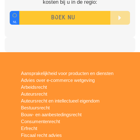
kosten bij u in de regio:
Aansprakelijkheid voor producten en diensten
Advies over e-commerce wetgeving
Arbeidsrecht
Auteursrecht
Auteursrecht en intellectueel eigendom
Bestuursrecht
Bouw- en aanbestedingsrecht
Consumentenrecht
Erfrecht
Fiscaal recht advies