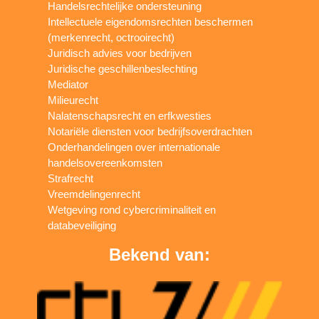
Handelsrechtelijke ondersteuning
Intellectuele eigendomsrechten beschermen
(merkenrecht, octrooirecht)
Juridisch advies voor bedrijven
Juridische geschillenbeslechting
Mediator
Milieurecht
Nalatenschapsrecht en erfkwesties
Notariële diensten voor bedrijfsoverdrachten
Onderhandelingen over internationale
handelsovereenkomsten
Strafrecht
Vreemdelingenrecht
Wetgeving rond cybercriminaliteit en
databeveiliging
Bekend van: