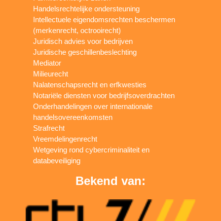
Handelsrechtelijke ondersteuning
Intellectuele eigendomsrechten beschermen
(merkenrecht, octrooirecht)
Juridisch advies voor bedrijven
Juridische geschillenbeslechting
Mediator
Milieurecht
Nalatenschapsrecht en erfkwesties
Notariële diensten voor bedrijfsoverdrachten
Onderhandelingen over internationale
handelsovereenkomsten
Strafrecht
Vreemdelingenrecht
Wetgeving rond cybercriminaliteit en
databeveiliging
Bekend van: