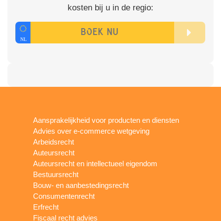
kosten bij u in de regio:
Aansprakelijkheid voor producten en diensten
Advies over e-commerce wetgeving
Arbeidsrecht
Auteursrecht
Auteursrecht en intellectueel eigendom
Bestuursrecht
Bouw- en aanbestedingsrecht
Consumentenrecht
Erfrecht
Fiscaal recht advies