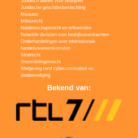
Juridisch advies voor bedrijven
Juridische geschillenbeslechting
Mediator
Milieurecht
Nalatenschapsrecht en erfkwesties
Notariële diensten voor bedrijfsoverdrachten
Onderhandelingen over internationale
handelsovereenkomsten
Strafrecht
Vreemdelingenrecht
Wetgeving rond cybercriminaliteit en
databeveiliging
Bekend van: