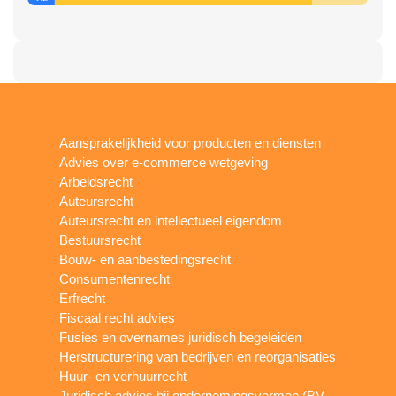
Aansprakelijkheid voor producten en diensten
Advies over e-commerce wetgeving
Arbeidsrecht
Auteursrecht
Auteursrecht en intellectueel eigendom
Bestuursrecht
Bouw- en aanbestedingsrecht
Consumentenrecht
Erfrecht
Fiscaal recht advies
Fusies en overnames juridisch begeleiden
Herstructurering van bedrijven en reorganisaties
Huur- en verhuurrecht
Juridisch advies bij ondernemingsvormen (BV,