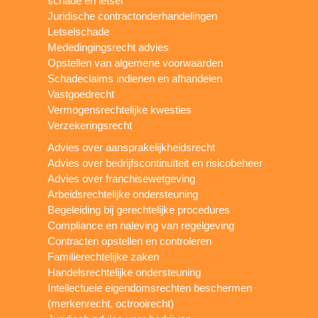
schade en letsel
Juridische contractonderhandelingen
Letselschade
Mededingingsrecht advies
Opstellen van algemene voorwaarden
Schadeclaims indienen en afhandelen
Vastgoedrecht
Vermogensrechtelijke kwesties
Verzekeringsrecht
Advies over aansprakelijkheidsrecht
Advies over bedrijfscontinuïteit en risicobeheer
Advies over franchisewetgeving
Arbeidsrechtelijke ondersteuning
Begeleiding bij gerechtelijke procedures
Compliance en naleving van regelgeving
Contracten opstellen en controleren
Familierechtelijke zaken
Handelsrechtelijke ondersteuning
Intellectuele eigendomsrechten beschermen
(merkenrecht, octrooirecht)