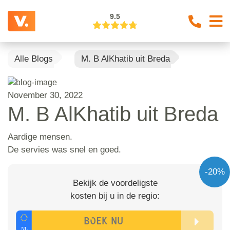
9.5
Alle Blogs
M. B AlKhatib uit Breda
November 30, 2022
M. B AlKhatib uit Breda
Aardige mensen.
De servies was snel en goed.
-20%
Bekijk de voordeligste
kosten bij u in de regio: