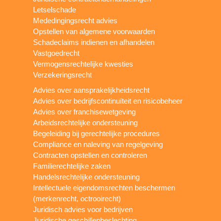
Letselschade
Mededingingsrecht advies
Opstellen van algemene voorwaarden
Schadeclaims indienen en afhandelen
Vastgoedrecht
Vermogensrechtelijke kwesties
Verzekeringsrecht
Advies over aansprakelijkheidsrecht
Advies over bedrijfscontinuïteit en risicobeheer
Advies over franchisewetgeving
Arbeidsrechtelijke ondersteuning
Begeleiding bij gerechtelijke procedures
Compliance en naleving van regelgeving
Contracten opstellen en controleren
Familierechtelijke zaken
Handelsrechtelijke ondersteuning
Intellectuele eigendomsrechten beschermen
(merkenrecht, octrooirecht)
Juridisch advies voor bedrijven
Juridische geschillenbeslechting