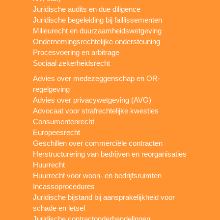
Juridische audits en due diligence
Juridische begeleiding bij faillissementen
Milieurecht en duurzaamheidswetgeving
Ondernemingsrechtelijke ondersteuning
Procesvoering en arbitrage
Sociaal zekerheidsrecht
Advies over medezeggenschap en OR-
regelgeving
Advies over privacywetgeving (AVG)
Advocaat voor strafrechtelijke kwesties
Consumentenrecht
Europeesrecht
Geschillen over commerciële contracten
Herstructurering van bedrijven en reorganisaties
Huurrecht
Huurrecht voor woon- en bedrijfsruimten
Incassoprocedures
Juridische bijstand bij aansprakelijkheid voor
schade en letsel
Juridische contractonderhandelingen