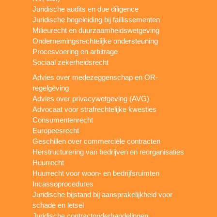
Juridische audits en due diligence
Juridische begeleiding bij faillissementen
Milieurecht en duurzaamheidswetgeving
Ondernemingsrechtelijke ondersteuning
Procesvoering en arbitrage
Sociaal zekerheidsrecht
Advies over medezeggenschap en OR-
regelgeving
Advies over privacywetgeving (AVG)
Advocaat voor strafrechtelijke kwesties
Consumentenrecht
Europeesrecht
Geschillen over commerciële contracten
Herstructurering van bedrijven en reorganisaties
Huurrecht
Huurrecht voor woon- en bedrijfsruimten
Incassoprocedures
Juridische bijstand bij aansprakelijkheid voor
schade en letsel
Juridische contractonderhandelingen