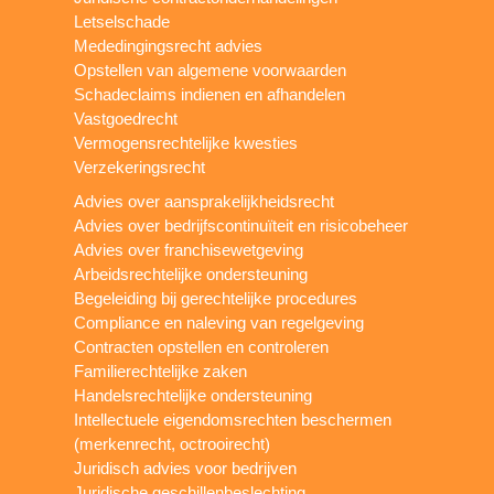
Letselschade
Mededingingsrecht advies
Opstellen van algemene voorwaarden
Schadeclaims indienen en afhandelen
Vastgoedrecht
Vermogensrechtelijke kwesties
Verzekeringsrecht
Advies over aansprakelijkheidsrecht
Advies over bedrijfscontinuïteit en risicobeheer
Advies over franchisewetgeving
Arbeidsrechtelijke ondersteuning
Begeleiding bij gerechtelijke procedures
Compliance en naleving van regelgeving
Contracten opstellen en controleren
Familierechtelijke zaken
Handelsrechtelijke ondersteuning
Intellectuele eigendomsrechten beschermen
(merkenrecht, octrooirecht)
Juridisch advies voor bedrijven
Juridische geschillenbeslechting