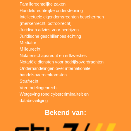
Familierechtelijke zaken
Handelsrechtelijke ondersteuning
Intellectuele eigendomsrechten beschermen
(merkenrecht, octrooirecht)
Juridisch advies voor bedrijven
Juridische geschillenbeslechting
Mediator
Milieurecht
Nalatenschapsrecht en erfkwesties
Notariële diensten voor bedrijfsoverdrachten
Onderhandelingen over internationale
handelsovereenkomsten
Strafrecht
Vreemdelingenrecht
Wetgeving rond cybercriminaliteit en
databeveiliging
Bekend van: