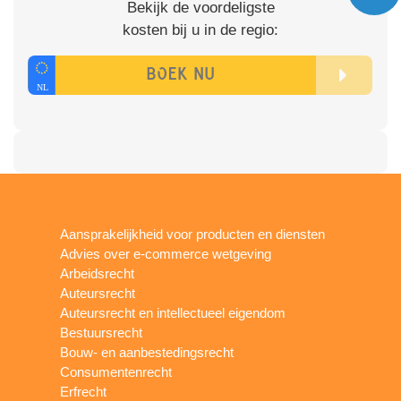
Bekijk de voordeligste
kosten bij u in de regio:
Aansprakelijkheid voor producten en diensten
Advies over e-commerce wetgeving
Arbeidsrecht
Auteursrecht
Auteursrecht en intellectueel eigendom
Bestuursrecht
Bouw- en aanbestedingsrecht
Consumentenrecht
Erfrecht