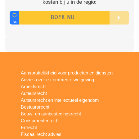
kosten bij u in de regio:
Aansprakelijkheid voor producten en diensten
Advies over e-commerce wetgeving
Arbeidsrecht
Auteursrecht
Auteursrecht en intellectueel eigendom
Bestuursrecht
Bouw- en aanbestedingsrecht
Consumentenrecht
Erfrecht
Fiscaal recht advies