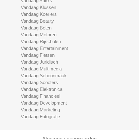
Vandaag Auto's
Vandaag Klussen
Vandaag Koeriers
Vandaag Beauty
Vandaag Boten
Vandaag Motoren
Vandaag Rijscholen
Vandaag Entertainment
Vandaag Fietsen
Vandaag Juridisch
Vandaag Multimedia
Vandaag Schoonmaak
Vandaag Scooters
Vandaag Elektronica
Vandaag Financieel
Vandaag Development
Vandaag Marketing
Vandaag Fotografie
Algemene voorwaarden