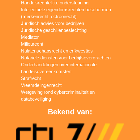
Handelsrechtelijke ondersteuning
Intellectuele eigendomsrechten beschermen
(merkenrecht, octrooirecht)
Juridisch advies voor bedrijven
Juridische geschillenbeslechting
Mediator
Milieurecht
Nalatenschapsrecht en erfkwesties
Notariële diensten voor bedrijfsoverdrachten
Onderhandelingen over internationale
handelsovereenkomsten
Strafrecht
Vreemdelingenrecht
Wetgeving rond cybercriminaliteit en
databeveiliging
Bekend van: