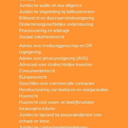
Juridische audits en due diligence
Juridische begeleiding bij faillissementen
Milieurecht en duurzaamheidswetgeving
Ondernemingsrechtelijke ondersteuning
Procesvoering en arbitrage
Sociaal zekerheidsrecht
Advies over medezeggenschap en OR-
regelgeving
Advies over privacywetgeving (AVG)
Advocaat voor strafrechtelijke kwesties
Consumentenrecht
Europeesrecht
Geschillen over commerciële contracten
Herstructurering van bedrijven en reorganisaties
Huurrecht
Huurrecht voor woon- en bedrijfsruimten
Incassoprocedures
Juridische bijstand bij aansprakelijkheid voor
schade en letsel
Juridische contractonderhandelingen