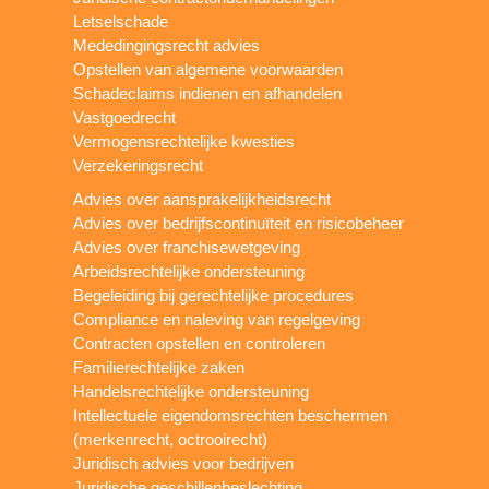
Letselschade
Mededingingsrecht advies
Opstellen van algemene voorwaarden
Schadeclaims indienen en afhandelen
Vastgoedrecht
Vermogensrechtelijke kwesties
Verzekeringsrecht
Advies over aansprakelijkheidsrecht
Advies over bedrijfscontinuïteit en risicobeheer
Advies over franchisewetgeving
Arbeidsrechtelijke ondersteuning
Begeleiding bij gerechtelijke procedures
Compliance en naleving van regelgeving
Contracten opstellen en controleren
Familierechtelijke zaken
Handelsrechtelijke ondersteuning
Intellectuele eigendomsrechten beschermen
(merkenrecht, octrooirecht)
Juridisch advies voor bedrijven
Juridische geschillenbeslechting