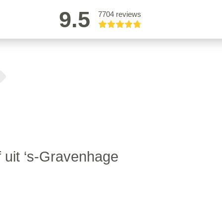
9.5
7704 reviews
 uit ‘s-Gravenhage