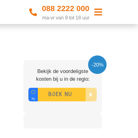
088 2222 000
ma-vr van 9 tot 18 uur
-20%
Bekijk de voordeligste
kosten bij u in de regio: