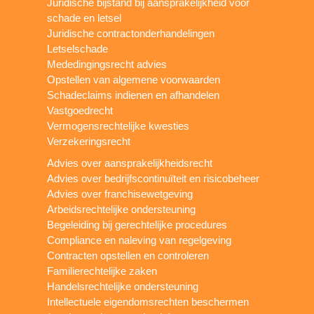
Juridische bijstand bij aansprakelijkheid voor
schade en letsel
Juridische contractonderhandelingen
Letselschade
Mededingingsrecht advies
Opstellen van algemene voorwaarden
Schadeclaims indienen en afhandelen
Vastgoedrecht
Vermogensrechtelijke kwesties
Verzekeringsrecht
Advies over aansprakelijkheidsrecht
Advies over bedrijfscontinuïteit en risicobeheer
Advies over franchisewetgeving
Arbeidsrechtelijke ondersteuning
Begeleiding bij gerechtelijke procedures
Compliance en naleving van regelgeving
Contracten opstellen en controleren
Familierechtelijke zaken
Handelsrechtelijke ondersteuning
Intellectuele eigendomsrechten beschermen