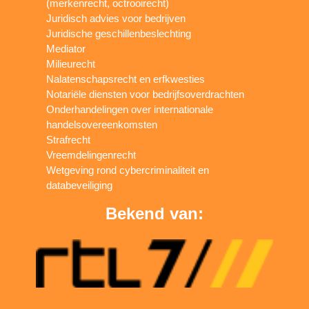
(merkenrecht, octrooirecht)
Juridisch advies voor bedrijven
Juridische geschillenbeslechting
Mediator
Milieurecht
Nalatenschapsrecht en erfkwesties
Notariële diensten voor bedrijfsoverdrachten
Onderhandelingen over internationale
handelsovereenkomsten
Strafrecht
Vreemdelingenrecht
Wetgeving rond cybercriminaliteit en
databeveiliging
Bekend van: