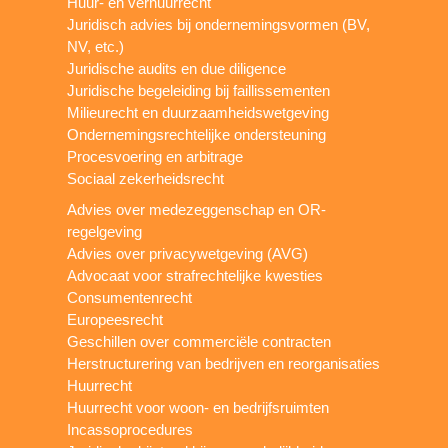
Huur- en verhuurrecht
Juridisch advies bij ondernemingsvormen (BV,
NV, etc.)
Juridische audits en due diligence
Juridische begeleiding bij faillissementen
Milieurecht en duurzaamheidswetgeving
Ondernemingsrechtelijke ondersteuning
Procesvoering en arbitrage
Sociaal zekerheidsrecht
Advies over medezeggenschap en OR-
regelgeving
Advies over privacywetgeving (AVG)
Advocaat voor strafrechtelijke kwesties
Consumentenrecht
Europeesrecht
Geschillen over commerciële contracten
Herstructurering van bedrijven en reorganisaties
Huurrecht
Huurrecht voor woon- en bedrijfsruimten
Incassoprocedures