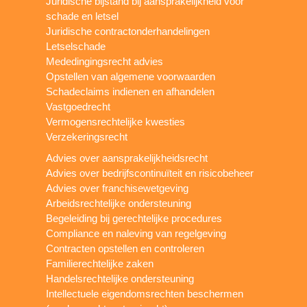
Juridische bijstand bij aansprakelijkheid voor
schade en letsel
Juridische contractonderhandelingen
Letselschade
Mededingingsrecht advies
Opstellen van algemene voorwaarden
Schadeclaims indienen en afhandelen
Vastgoedrecht
Vermogensrechtelijke kwesties
Verzekeringsrecht
Advies over aansprakelijkheidsrecht
Advies over bedrijfscontinuïteit en risicobeheer
Advies over franchisewetgeving
Arbeidsrechtelijke ondersteuning
Begeleiding bij gerechtelijke procedures
Compliance en naleving van regelgeving
Contracten opstellen en controleren
Familierechtelijke zaken
Handelsrechtelijke ondersteuning
Intellectuele eigendomsrechten beschermen