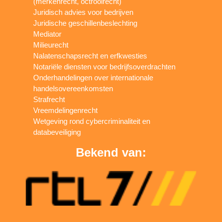
(merkenrecht, octrooirecht)
Juridisch advies voor bedrijven
Juridische geschillenbeslechting
Mediator
Milieurecht
Nalatenschapsrecht en erfkwesties
Notariële diensten voor bedrijfsoverdrachten
Onderhandelingen over internationale
handelsovereenkomsten
Strafrecht
Vreemdelingenrecht
Wetgeving rond cybercriminaliteit en
databeveiliging
Bekend van: