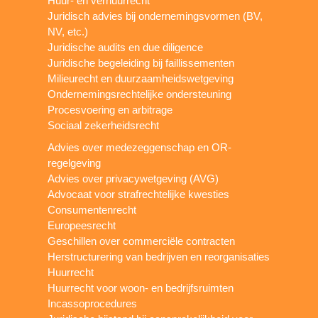
Huur- en verhuurrecht
Juridisch advies bij ondernemingsvormen (BV,
NV, etc.)
Juridische audits en due diligence
Juridische begeleiding bij faillissementen
Milieurecht en duurzaamheidswetgeving
Ondernemingsrechtelijke ondersteuning
Procesvoering en arbitrage
Sociaal zekerheidsrecht
Advies over medezeggenschap en OR-
regelgeving
Advies over privacywetgeving (AVG)
Advocaat voor strafrechtelijke kwesties
Consumentenrecht
Europeesrecht
Geschillen over commerciële contracten
Herstructurering van bedrijven en reorganisaties
Huurrecht
Huurrecht voor woon- en bedrijfsruimten
Incassoprocedures