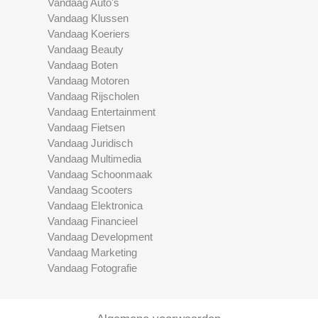
Vandaag Auto's
Vandaag Klussen
Vandaag Koeriers
Vandaag Beauty
Vandaag Boten
Vandaag Motoren
Vandaag Rijscholen
Vandaag Entertainment
Vandaag Fietsen
Vandaag Juridisch
Vandaag Multimedia
Vandaag Schoonmaak
Vandaag Scooters
Vandaag Elektronica
Vandaag Financieel
Vandaag Development
Vandaag Marketing
Vandaag Fotografie