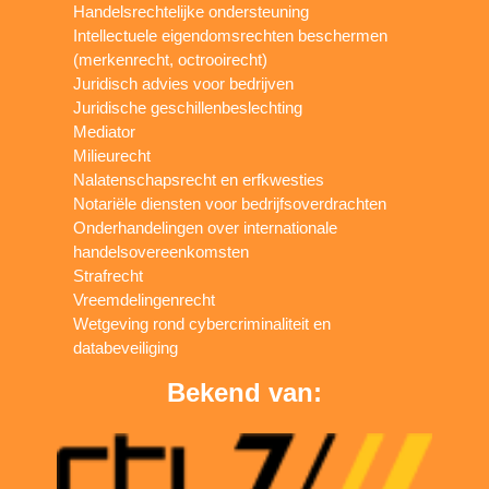
Handelsrechtelijke ondersteuning
Intellectuele eigendomsrechten beschermen
(merkenrecht, octrooirecht)
Juridisch advies voor bedrijven
Juridische geschillenbeslechting
Mediator
Milieurecht
Nalatenschapsrecht en erfkwesties
Notariële diensten voor bedrijfsoverdrachten
Onderhandelingen over internationale
handelsovereenkomsten
Strafrecht
Vreemdelingenrecht
Wetgeving rond cybercriminaliteit en
databeveiliging
Bekend van: