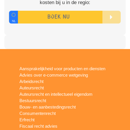
kosten bij u in de regio:
Aansprakelijkheid voor producten en diensten
Advies over e-commerce wetgeving
Arbeidsrecht
Auteursrecht
Auteursrecht en intellectueel eigendom
Bestuursrecht
Bouw- en aanbestedingsrecht
Consumentenrecht
Erfrecht
Fiscaal recht advies