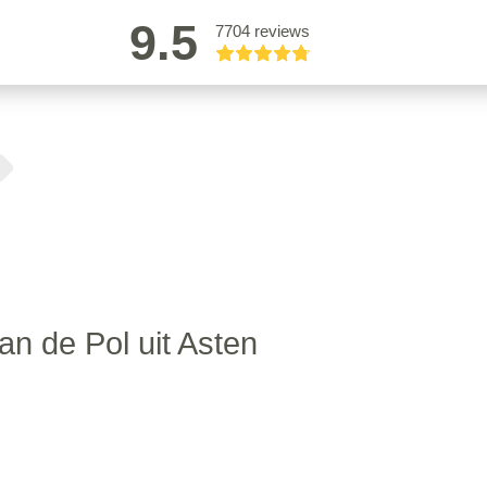
9.5
7704 reviews
an de Pol uit Asten