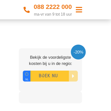
088 2222 000
ma-vr van 9 tot 18 uur
-20%
Bekijk de voordeligste
kosten bij u in de regio: