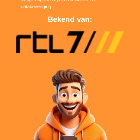
databeveiliging
Bekend van: