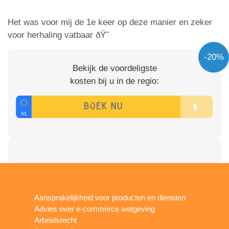
Het was voor mij de 1e keer op deze manier en zeker
voor herhaling vatbaar ðŸ˜
-20%
Bekijk de voordeligste
kosten bij u in de regio:
Aansprakelijkheid voor producten en diensten
Advies over e-commerce wetgeving
Arbeidsrecht