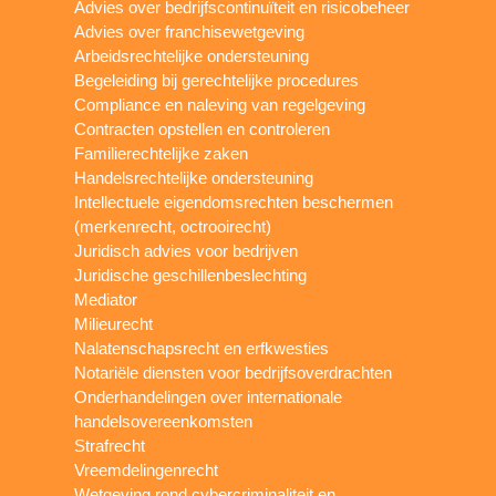
Advies over bedrijfscontinuïteit en risicobeheer
Advies over franchisewetgeving
Arbeidsrechtelijke ondersteuning
Begeleiding bij gerechtelijke procedures
Compliance en naleving van regelgeving
Contracten opstellen en controleren
Familierechtelijke zaken
Handelsrechtelijke ondersteuning
Intellectuele eigendomsrechten beschermen
(merkenrecht, octrooirecht)
Juridisch advies voor bedrijven
Juridische geschillenbeslechting
Mediator
Milieurecht
Nalatenschapsrecht en erfkwesties
Notariële diensten voor bedrijfsoverdrachten
Onderhandelingen over internationale
handelsovereenkomsten
Strafrecht
Vreemdelingenrecht
Wetgeving rond cybercriminaliteit en