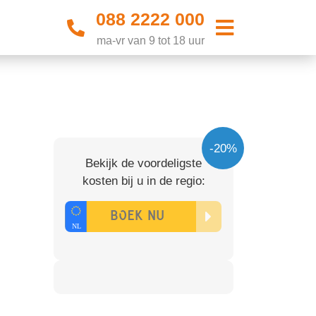
088 2222 000
ma-vr van 9 tot 18 uur
-20%
Bekijk de voordeligste
kosten bij u in de regio: