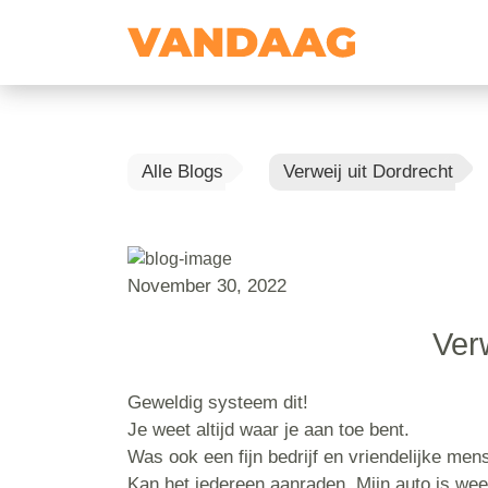
Alle Blogs
Verweij uit Dordrecht
November 30, 2022
Verw
Geweldig systeem dit!
Je weet altijd waar je aan toe bent.
Was ook een fijn bedrijf en vriendelijke me
Kan het iedereen aanraden. Mijn auto is wee