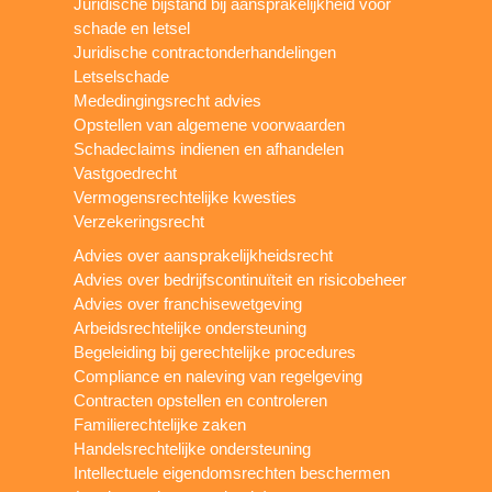
Juridische bijstand bij aansprakelijkheid voor
schade en letsel
Juridische contractonderhandelingen
Letselschade
Mededingingsrecht advies
Opstellen van algemene voorwaarden
Schadeclaims indienen en afhandelen
Vastgoedrecht
Vermogensrechtelijke kwesties
Verzekeringsrecht
Advies over aansprakelijkheidsrecht
Advies over bedrijfscontinuïteit en risicobeheer
Advies over franchisewetgeving
Arbeidsrechtelijke ondersteuning
Begeleiding bij gerechtelijke procedures
Compliance en naleving van regelgeving
Contracten opstellen en controleren
Familierechtelijke zaken
Handelsrechtelijke ondersteuning
Intellectuele eigendomsrechten beschermen