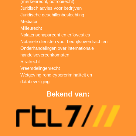
(merkenrecht, octrooirecht)
Juridisch advies voor bedrijven
Juridische geschillenbeslechting
Mediator
Milieurecht
Nalatenschapsrecht en erfkwesties
Notariële diensten voor bedrijfsoverdrachten
Onderhandelingen over internationale
handelsovereenkomsten
Strafrecht
Vreemdelingenrecht
Wetgeving rond cybercriminaliteit en
databeveiliging
Bekend van: