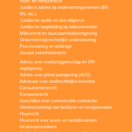
Huur- en verhuurrecht
Juridisch advies bij ondernemingsvormen (BV,
NV, etc.)
Juridische audits en due diligence
Juridische begeleiding bij faillissementen
Milieurecht en duurzaamheidswetgeving
Ondernemingsrechtelijke ondersteuning
Procesvoering en arbitrage
Sociaal zekerheidsrecht
Advies over medezeggenschap en OR-
regelgeving
Advies over privacywetgeving (AVG)
Advocaat voor strafrechtelijke kwesties
Consumentenrecht
Europeesrecht
Geschillen over commerciële contracten
Herstructurering van bedrijven en reorganisaties
Huurrecht
Huurrecht voor woon- en bedrijfsruimten
Incassoprocedures