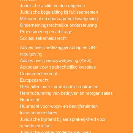
Juridische audits en due diligence
Juridische begeleiding bij faillissementen
Milieurecht en duurzaamheidswetgeving
Ondernemingsrechtelijke ondersteuning
Procesvoering en arbitrage
Sociaal zekerheidsrecht
Advies over medezeggenschap en OR-
regelgeving
Advies over privacywetgeving (AVG)
Advocaat voor strafrechtelijke kwesties
Consumentenrecht
Europeesrecht
Geschillen over commerciële contracten
Herstructurering van bedrijven en reorganisaties
Huurrecht
Huurrecht voor woon- en bedrijfsruimten
Incassoprocedures
Juridische bijstand bij aansprakelijkheid voor
schade en letsel
Juridische contractonderhandelingen