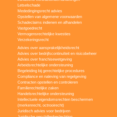
Letselschade
Mededingingsrecht advies
Opstellen van algemene voorwaarden
Schadeclaims indienen en afhandelen
Vastgoedrecht
Vermogensrechtelijke kwesties
Verzekeringsrecht
Advies over aansprakelijkheidsrecht
Advies over bedrijfscontinuïteit en risicobeheer
Advies over franchisewetgeving
Arbeidsrechtelijke ondersteuning
Begeleiding bij gerechtelijke procedures
Compliance en naleving van regelgeving
Contracten opstellen en controleren
Familierechtelijke zaken
Handelsrechtelijke ondersteuning
Intellectuele eigendomsrechten beschermen
(merkenrecht, octrooirecht)
Juridisch advies voor bedrijven
Juridische geschillenbeslechting