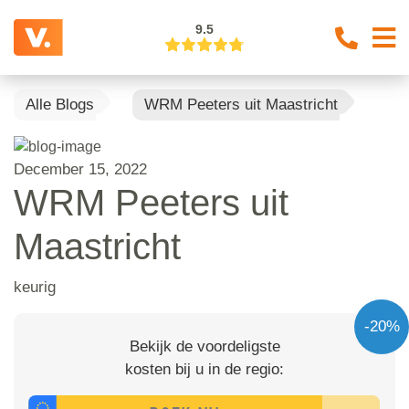
9.5
Alle Blogs
WRM Peeters uit Maastricht
December 15, 2022
WRM Peeters uit
Maastricht
keurig
-20%
Bekijk de voordeligste
kosten bij u in de regio: