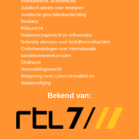
(merkenrecht, octrooirecht)
Juridisch advies voor bedrijven
Juridische geschillenbeslechting
Mediator
Milieurecht
Nalatenschapsrecht en erfkwesties
Notariële diensten voor bedrijfsoverdrachten
Onderhandelingen over internationale
handelsovereenkomsten
Strafrecht
Vreemdelingenrecht
Wetgeving rond cybercriminaliteit en
databeveiliging
Bekend van: