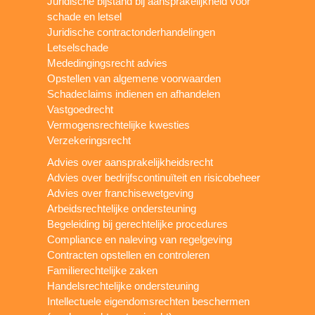
Juridische bijstand bij aansprakelijkheid voor
schade en letsel
Juridische contractonderhandelingen
Letselschade
Mededingingsrecht advies
Opstellen van algemene voorwaarden
Schadeclaims indienen en afhandelen
Vastgoedrecht
Vermogensrechtelijke kwesties
Verzekeringsrecht
Advies over aansprakelijkheidsrecht
Advies over bedrijfscontinuïteit en risicobeheer
Advies over franchisewetgeving
Arbeidsrechtelijke ondersteuning
Begeleiding bij gerechtelijke procedures
Compliance en naleving van regelgeving
Contracten opstellen en controleren
Familierechtelijke zaken
Handelsrechtelijke ondersteuning
Intellectuele eigendomsrechten beschermen