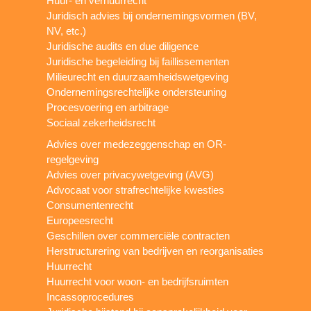
Huur- en verhuurrecht
Juridisch advies bij ondernemingsvormen (BV,
NV, etc.)
Juridische audits en due diligence
Juridische begeleiding bij faillissementen
Milieurecht en duurzaamheidswetgeving
Ondernemingsrechtelijke ondersteuning
Procesvoering en arbitrage
Sociaal zekerheidsrecht
Advies over medezeggenschap en OR-
regelgeving
Advies over privacywetgeving (AVG)
Advocaat voor strafrechtelijke kwesties
Consumentenrecht
Europeesrecht
Geschillen over commerciële contracten
Herstructurering van bedrijven en reorganisaties
Huurrecht
Huurrecht voor woon- en bedrijfsruimten
Incassoprocedures