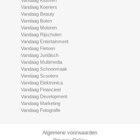
Vandaag Klussen
Vandaag Koeriers
Vandaag Beauty
Vandaag Boten
Vandaag Motoren
Vandaag Rijscholen
Vandaag Entertainment
Vandaag Fietsen
Vandaag Juridisch
Vandaag Multimedia
Vandaag Schoonmaak
Vandaag Scooters
Vandaag Elektronica
Vandaag Financieel
Vandaag Development
Vandaag Marketing
Vandaag Fotografie
Algemene voorwaarden