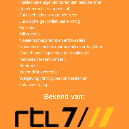
Intellectuele eigendomsrechten beschermen
(merkenrecht, octrooirecht)
Juridisch advies voor bedrijven
Juridische geschillenbeslechting
Mediator
Milieurecht
Nalatenschapsrecht en erfkwesties
Notariële diensten voor bedrijfsoverdrachten
Onderhandelingen over internationale
handelsovereenkomsten
Strafrecht
Vreemdelingenrecht
Wetgeving rond cybercriminaliteit en
databeveiliging
Bekend van: