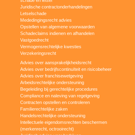
schade en letsel
Juridische contractonderhandelingen
Letselschade
Mededingingsrecht advies
Opstellen van algemene voorwaarden
Schadeclaims indienen en afhandelen
Vastgoedrecht
Vermogensrechtelijke kwesties
Verzekeringsrecht
Advies over aansprakelijkheidsrecht
Advies over bedrijfscontinuïteit en risicobeheer
Advies over franchisewetgeving
Arbeidsrechtelijke ondersteuning
Begeleiding bij gerechtelijke procedures
Compliance en naleving van regelgeving
Contracten opstellen en controleren
Familierechtelijke zaken
Handelsrechtelijke ondersteuning
Intellectuele eigendomsrechten beschermen
(merkenrecht, octrooirecht)