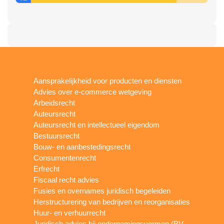
Aansprakelijkheid voor producten en diensten
Advies over e-commerce wetgeving
Arbeidsrecht
Auteursrecht
Auteursrecht en intellectueel eigendom
Bestuursrecht
Bouw- en aanbestedingsrecht
Consumentenrecht
Erfrecht
Fiscaal recht advies
Fusies en overnames juridisch begeleiden
Herstructurering van bedrijven en reorganisaties
Huur- en verhuurrecht
Juridisch advies bij ondernemingsvormen (BV,