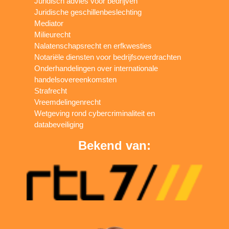
Juridisch advies voor bedrijven
Juridische geschillenbeslechting
Mediator
Milieurecht
Nalatenschapsrecht en erfkwesties
Notariële diensten voor bedrijfsoverdrachten
Onderhandelingen over internationale
handelsovereenkomsten
Strafrecht
Vreemdelingenrecht
Wetgeving rond cybercriminaliteit en
databeveiliging
Bekend van: