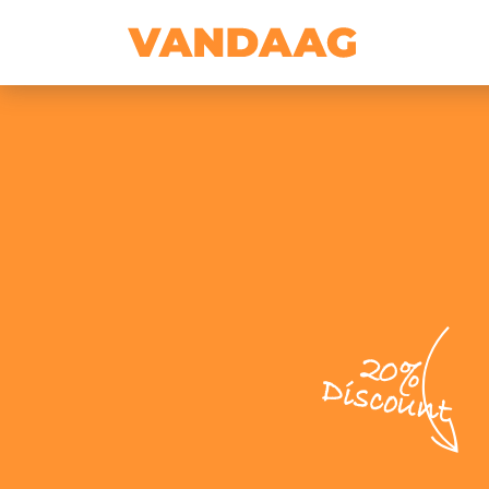
20%
Discount