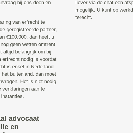
anvraag bij ons doen en
liever via de chat een afs
mogelijk. U kunt op werkd
terecht.
laring van erfrecht te
e geregistreerde partner,
dan €100.000, dan heeft u
n nog geen wetten omtrent
 altijd belangrijk om bij
 erfrecht nodig is voordat
ht is enkel in Nederland
n het buitenland, dan moet
nvragen. Het is niet nodig
 verklaringen aan te
 instanties.
aal advocaat
lie en