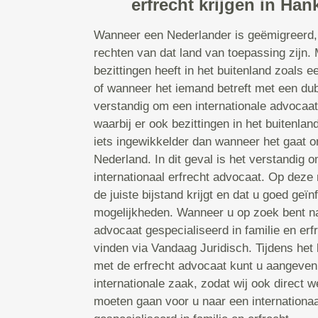
erfrecht krijgen in Han
Wanneer een Nederlander is geëmigreerd, 
rechten van dat land van toepassing zijn
bezittingen heeft in het buitenland zoals 
of wanneer het iemand betreft met een dubbe
verstandig om een internationale advocaat
waarbij er ook bezittingen in het buitenland
iets ingewikkelder dan wanneer het gaat o
Nederland. In dit geval is het verstandig 
internationaal erfrecht advocaat. Op deze
de juiste bijstand krijgt en dat u goed geï
mogelijkheden. Wanneer u op zoek bent na
advocaat gespecialiseerd in familie en erf
vinden via Vandaag Juridisch. Tijdens he
met de erfrecht advocaat kunt u aangeven
internationale zaak, zodat wij ook direct w
moeten gaan voor u naar een internationa