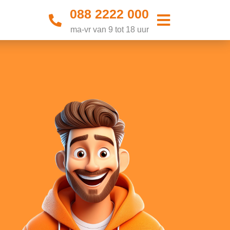
088 2222 000
ma-vr van 9 tot 18 uur