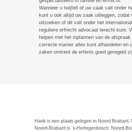
gespecialiseerd in familie en erfrecht.
Wanneer u twijfelt of uw zaak valt onder he
kunt u ook altijd uw zaak uitleggen, zodat
uitzoeken of dit valt onder het international
reguliere erfrecht advocaat terecht kunt. 
helpen met het inplannen van de afspraak
correcte manier alles kunt afhandelen en u
zaken omtrent de erfenis goed geregeld zi
Hank is een plaats gelegen in Noord Brabant. 
Noord-Brabant is `s-Hertogenbosch. Noord-Br