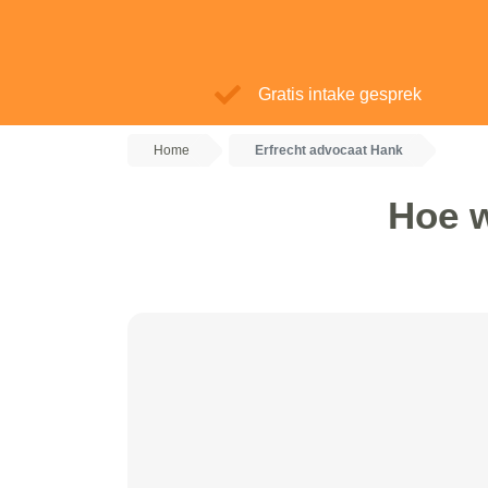
Gratis intake gesprek
Home
Erfrecht advocaat Hank
Hoe w