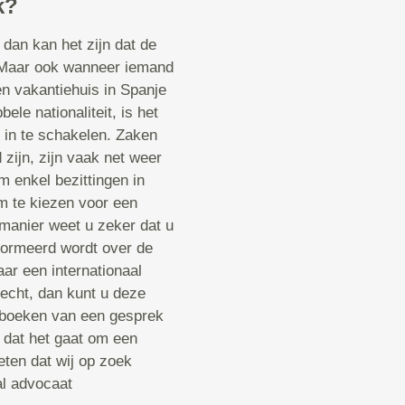
k?
dan kan het zijn dat de
. Maar ook wanneer iemand
een vakantiehuis in Spanje
le nationaliteit, is het
 in te schakelen. Zaken
 zijn, zijn vaak net weer
m enkel bezittingen in
om te kiezen voor een
 manier weet u zeker dat u
nformeerd wordt over de
ar een internationaal
recht, dan kunt u deze
t boeken van een gesprek
 dat het gaat om een
eten dat wij op zoek
al advocaat