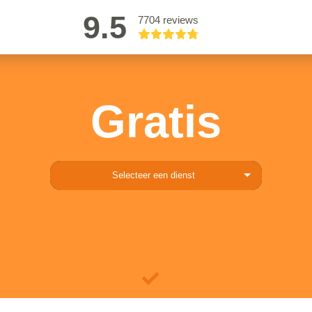
9.5
7704 reviews
Gratis
Selecteer een dienst