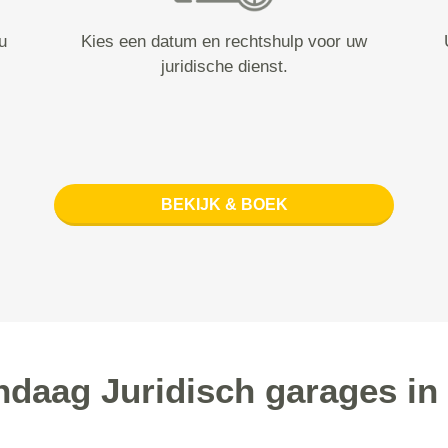
u
Kies een datum en rechtshulp voor uw
juridische dienst.
BEKIJK & BOEK
daag Juridisch garages i