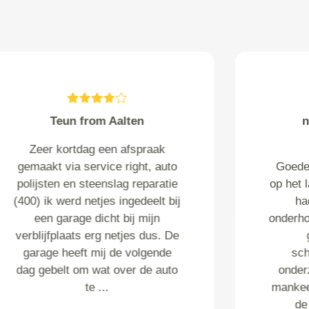
Koedijk from Wieringerwaard
Prima service Alleen moet bij
vermelding type auto wel de
gegevens kloppen en dat was
niet het geval Heb daarom extra
belletje gepleegd om de juiste
gegevens door te geven. Heb
extra de multieriem laten
vervangen op aangeven van de
ga...