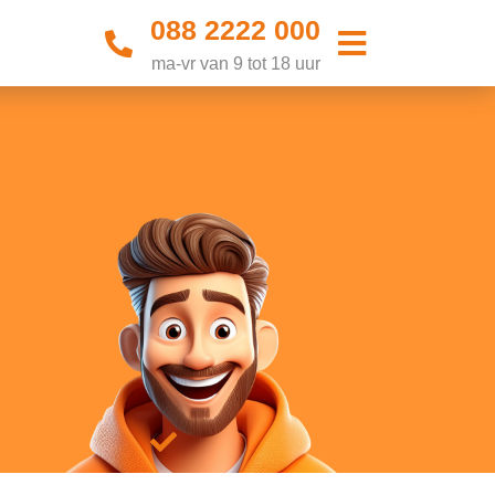
088 2222 000
ma-vr van 9 tot 18 uur