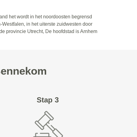
land het wordt in het noordoosten begrensd
-Westfalen, in het uiterste zuidwesten door
de provincie Utrecht, De hoofdstad is Arnhem
 Bennekom
Stap 3