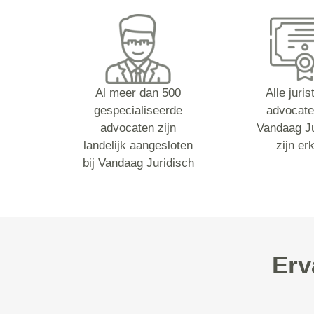
Al meer dan 500
Alle juri
gespecialiseerde
advocate
advocaten zijn
Vandaag Ju
landelijk aangesloten
zijn er
bij Vandaag Juridisch
Erv