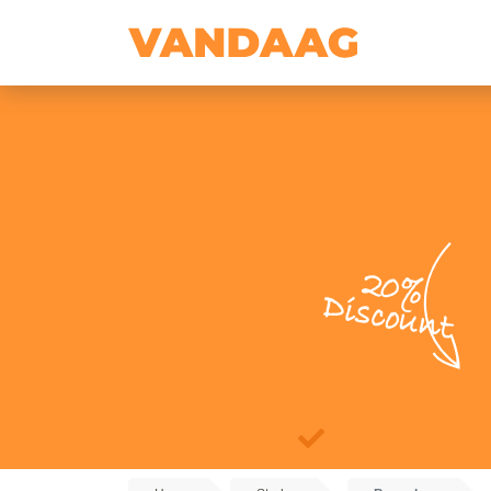
20%
Discount