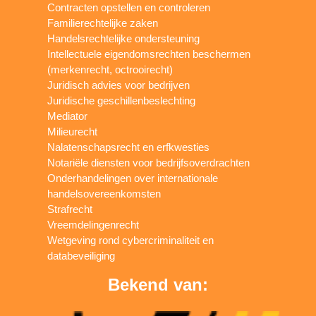
Contracten opstellen en controleren
Familierechtelijke zaken
Handelsrechtelijke ondersteuning
Intellectuele eigendomsrechten beschermen
(merkenrecht, octrooirecht)
Juridisch advies voor bedrijven
Juridische geschillenbeslechting
Mediator
Milieurecht
Nalatenschapsrecht en erfkwesties
Notariële diensten voor bedrijfsoverdrachten
Onderhandelingen over internationale
handelsovereenkomsten
Strafrecht
Vreemdelingenrecht
Wetgeving rond cybercriminaliteit en
databeveiliging
Bekend van: