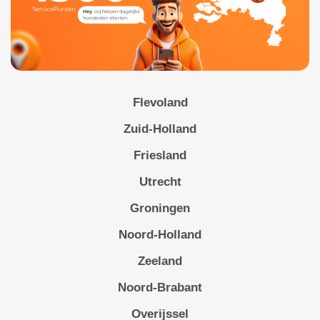
Flevoland
Zuid-Holland
Friesland
Utrecht
Groningen
Noord-Holland
Zeeland
Noord-Brabant
Overijssel