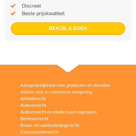
Discreet
Beste prijskwaliteit
BEKIJK & BOEK
Aansprakelijkheid voor producten en diensten
Advies over e-commerce wetgeving
Arbeidsrecht
Auteursrecht
Auteursrecht en intellectueel eigendom
Bestuursrecht
Bouw- en aanbestedingsrecht
Consumentenrecht