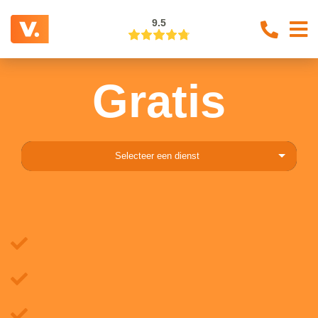
9.5
Gratis
Selecteer een dienst