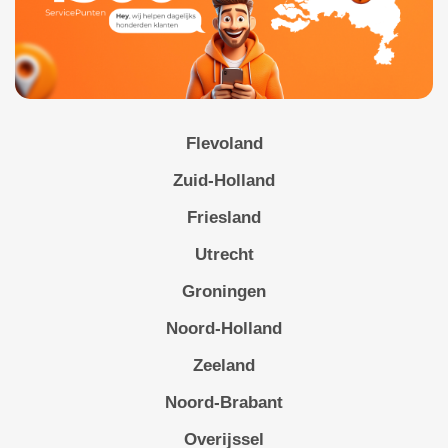
Flevoland
Zuid-Holland
Friesland
Utrecht
Groningen
Noord-Holland
Zeeland
Noord-Brabant
Overijssel