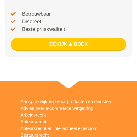
Betrouwbaar
Discreet
Beste prijskwaliteit
BEKIJK & BOEK
Aansprakelijkheid voor producten en diensten
Advies over e-commerce wetgeving
Arbeidsrecht
Auteursrecht
Auteursrecht en intellectueel eigendom
Bestuursrecht