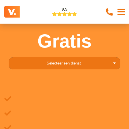
9.5
Gratis
Selecteer een dienst