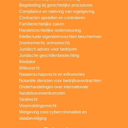
Begeleiding bij gerechtelijke procedures
Compliance en naleving van regelgeving
Contracten opstellen en controleren
Familierechtelijke zaken
Handelsrechtelijke ondersteuning
Intellectuele eigendomsrechten beschermen
(merkenrecht, octrooirecht)
Juridisch advies voor bedrijven
Juridische geschillenbeslechting
Mediator
Milieurecht
Nalatenschapsrecht en erfkwesties
Notariële diensten voor bedrijfsoverdrachten
Onderhandelingen over internationale
handelsovereenkomsten
Strafrecht
Vreemdelingenrecht
Wetgeving rond cybercriminaliteit en
databeveiliging