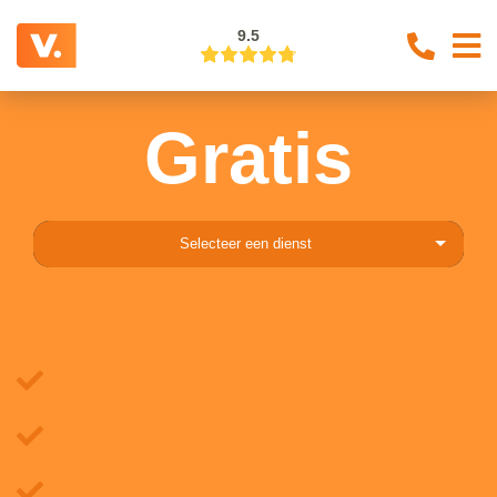
9.5
Gratis
Selecteer een dienst