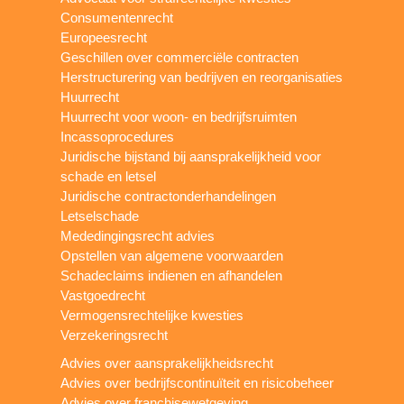
Consumentenrecht
Europeesrecht
Geschillen over commerciële contracten
Herstructurering van bedrijven en reorganisaties
Huurrecht
Huurrecht voor woon- en bedrijfsruimten
Incassoprocedures
Juridische bijstand bij aansprakelijkheid voor
schade en letsel
Juridische contractonderhandelingen
Letselschade
Mededingingsrecht advies
Opstellen van algemene voorwaarden
Schadeclaims indienen en afhandelen
Vastgoedrecht
Vermogensrechtelijke kwesties
Verzekeringsrecht
Advies over aansprakelijkheidsrecht
Advies over bedrijfscontinuïteit en risicobeheer
Advies over franchisewetgeving