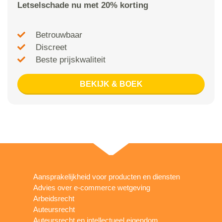
Letselschade nu met 20% korting
Betrouwbaar
Discreet
Beste prijskwaliteit
BEKIJK & BOEK
Aansprakelijkheid voor producten en diensten
Advies over e-commerce wetgeving
Arbeidsrecht
Auteursrecht
Auteursrecht en intellectueel eigendom