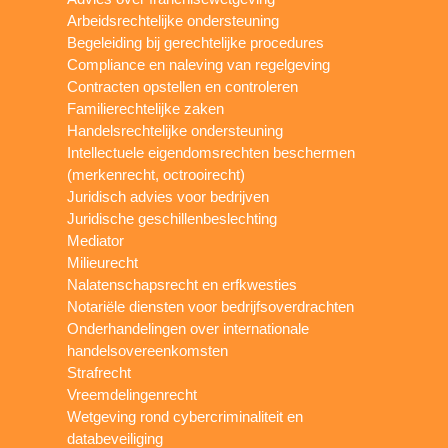
Arbeidsrechtelijke ondersteuning
Begeleiding bij gerechtelijke procedures
Compliance en naleving van regelgeving
Contracten opstellen en controleren
Familierechtelijke zaken
Handelsrechtelijke ondersteuning
Intellectuele eigendomsrechten beschermen
(merkenrecht, octrooirecht)
Juridisch advies voor bedrijven
Juridische geschillenbeslechting
Mediator
Milieurecht
Nalatenschapsrecht en erfkwesties
Notariële diensten voor bedrijfsoverdrachten
Onderhandelingen over internationale
handelsovereenkomsten
Strafrecht
Vreemdelingenrecht
Wetgeving rond cybercriminaliteit en
databeveiliging