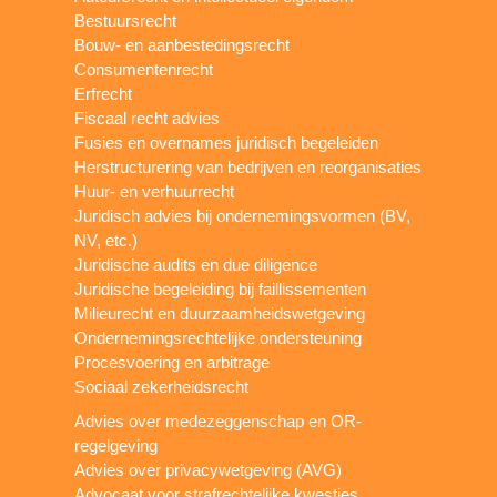
Bestuursrecht
Bouw- en aanbestedingsrecht
Consumentenrecht
Erfrecht
Fiscaal recht advies
Fusies en overnames juridisch begeleiden
Herstructurering van bedrijven en reorganisaties
Huur- en verhuurrecht
Juridisch advies bij ondernemingsvormen (BV,
NV, etc.)
Juridische audits en due diligence
Juridische begeleiding bij faillissementen
Milieurecht en duurzaamheidswetgeving
Ondernemingsrechtelijke ondersteuning
Procesvoering en arbitrage
Sociaal zekerheidsrecht
Advies over medezeggenschap en OR-
regelgeving
Advies over privacywetgeving (AVG)
Advocaat voor strafrechtelijke kwesties