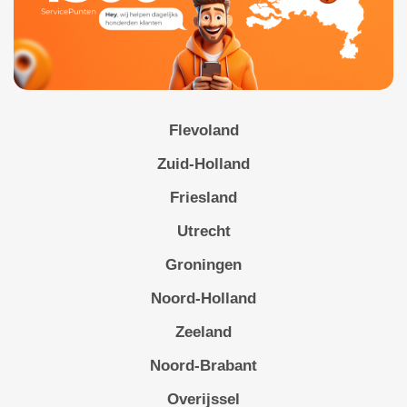
Flevoland
Zuid-Holland
Friesland
Utrecht
Groningen
Noord-Holland
Zeeland
Noord-Brabant
Overijssel