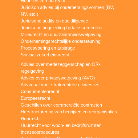
Huur- en verhuurrecht
Juridisch advies bij ondernemingsvormen (BV,
NV, etc.)
Juridische audits en due diligence
Juridische begeleiding bij faillissementen
Milieurecht en duurzaamheidswetgeving
Ondernemingsrechtelijke ondersteuning
Procesvoering en arbitrage
Sociaal zekerheidsrecht
Advies over medezeggenschap en OR-
regelgeving
Advies over privacywetgeving (AVG)
Advocaat voor strafrechtelijke kwesties
Consumentenrecht
Europeesrecht
Geschillen over commerciële contracten
Herstructurering van bedrijven en reorganisaties
Huurrecht
Huurrecht voor woon- en bedrijfsruimten
Incassoprocedures