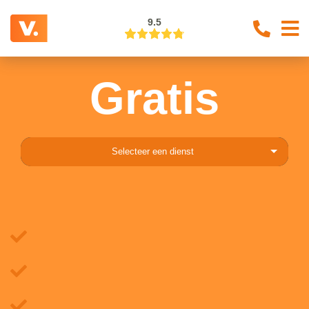
9.5
Gratis
Selecteer een dienst