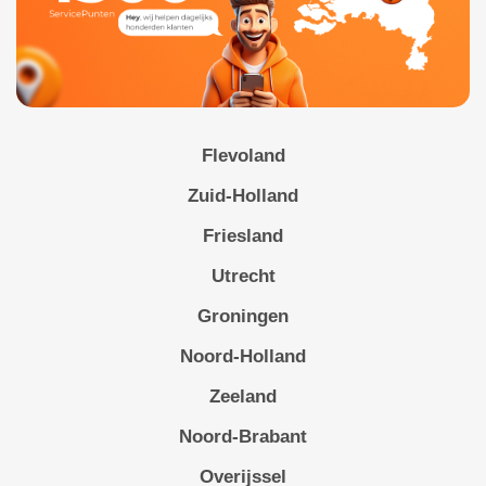
Flevoland
Zuid-Holland
Friesland
Utrecht
Groningen
Noord-Holland
Zeeland
Noord-Brabant
Overijssel