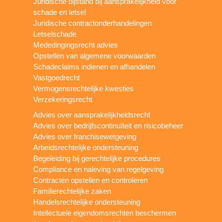
Juridische bijstand bij aansprakelijkheid voor
schade en letsel
Juridische contractonderhandelingen
Letselschade
Mededingingsrecht advies
Opstellen van algemene voorwaarden
Schadeclaims indienen en afhandelen
Vastgoedrecht
Vermogensrechtelijke kwesties
Verzekeringsrecht
Advies over aansprakelijkheidsrecht
Advies over bedrijfscontinuïteit en risicobeheer
Advies over franchisewetgeving
Arbeidsrechtelijke ondersteuning
Begeleiding bij gerechtelijke procedures
Compliance en naleving van regelgeving
Contracten opstellen en controleren
Familierechtelijke zaken
Handelsrechtelijke ondersteuning
Intellectuele eigendomsrechten beschermen