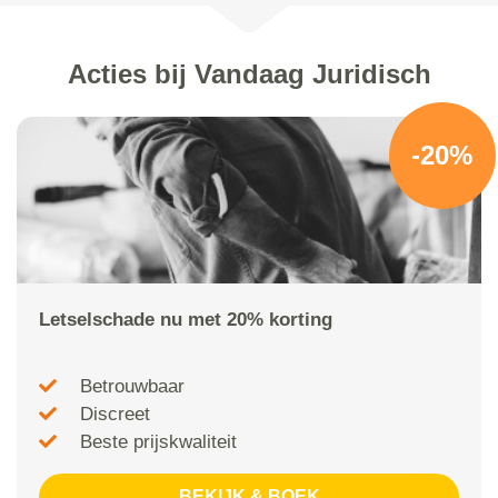
Acties bij Vandaag Juridisch
-20%
Letselschade nu met 20% korting
Betrouwbaar
Discreet
Beste prijskwaliteit
BEKIJK & BOEK