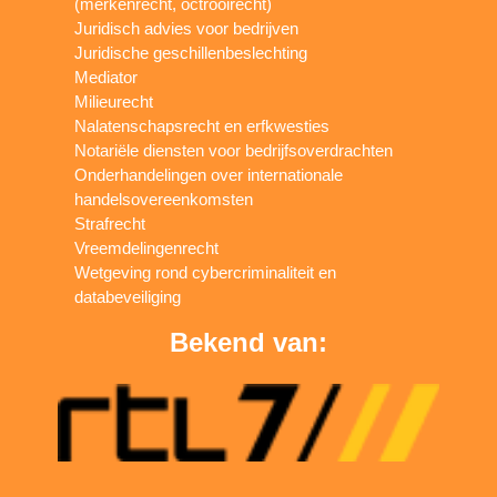
(merkenrecht, octrooirecht)
Juridisch advies voor bedrijven
Juridische geschillenbeslechting
Mediator
Milieurecht
Nalatenschapsrecht en erfkwesties
Notariële diensten voor bedrijfsoverdrachten
Onderhandelingen over internationale
handelsovereenkomsten
Strafrecht
Vreemdelingenrecht
Wetgeving rond cybercriminaliteit en
databeveiliging
Bekend van: