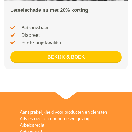
Letselschade nu met 20% korting
Betrouwbaar
Discreet
Beste prijskwaliteit
BEKIJK & BOEK
Aansprakelijkheid voor producten en diensten
Advies over e-commerce wetgeving
Arbeidsrecht
Auteursrecht