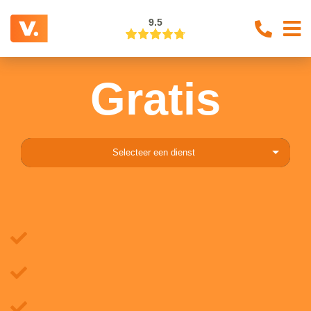
9.5
Gratis
Selecteer een dienst