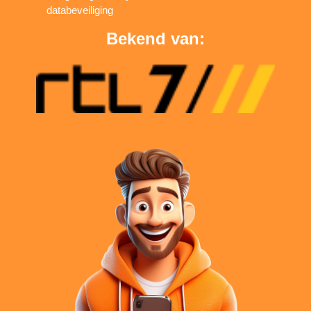
databeveiliging
Bekend van: