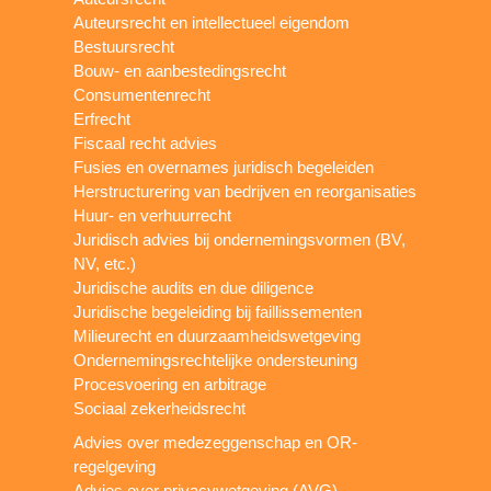
Auteursrecht en intellectueel eigendom
Bestuursrecht
Bouw- en aanbestedingsrecht
Consumentenrecht
Erfrecht
Fiscaal recht advies
Fusies en overnames juridisch begeleiden
Herstructurering van bedrijven en reorganisaties
Huur- en verhuurrecht
Juridisch advies bij ondernemingsvormen (BV,
NV, etc.)
Juridische audits en due diligence
Juridische begeleiding bij faillissementen
Milieurecht en duurzaamheidswetgeving
Ondernemingsrechtelijke ondersteuning
Procesvoering en arbitrage
Sociaal zekerheidsrecht
Advies over medezeggenschap en OR-
regelgeving
Advies over privacywetgeving (AVG)