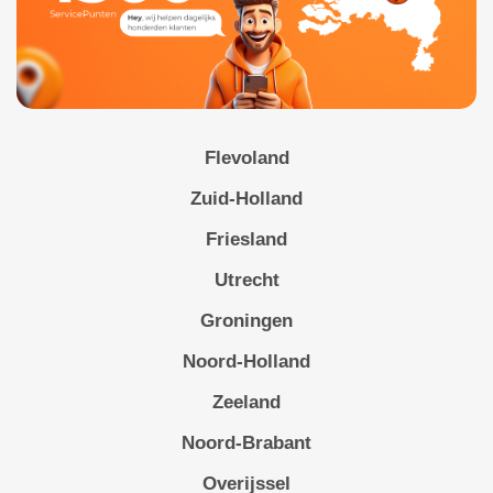
Flevoland
Zuid-Holland
Friesland
Utrecht
Groningen
Noord-Holland
Zeeland
Noord-Brabant
Overijssel