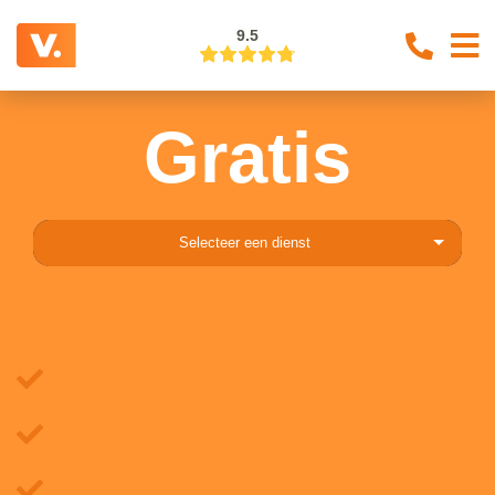
9.5
Gratis
Selecteer een dienst