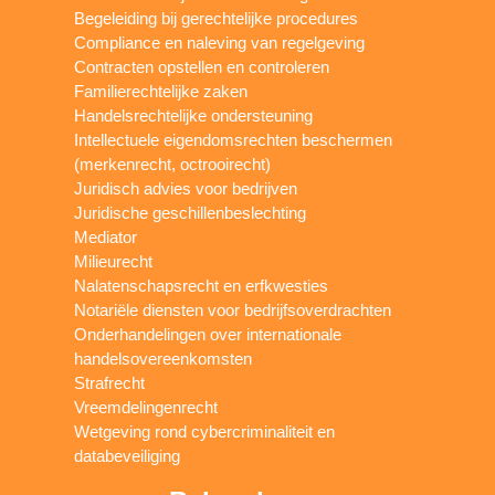
Begeleiding bij gerechtelijke procedures
Compliance en naleving van regelgeving
Contracten opstellen en controleren
Familierechtelijke zaken
Handelsrechtelijke ondersteuning
Intellectuele eigendomsrechten beschermen
(merkenrecht, octrooirecht)
Juridisch advies voor bedrijven
Juridische geschillenbeslechting
Mediator
Milieurecht
Nalatenschapsrecht en erfkwesties
Notariële diensten voor bedrijfsoverdrachten
Onderhandelingen over internationale
handelsovereenkomsten
Strafrecht
Vreemdelingenrecht
Wetgeving rond cybercriminaliteit en
databeveiliging