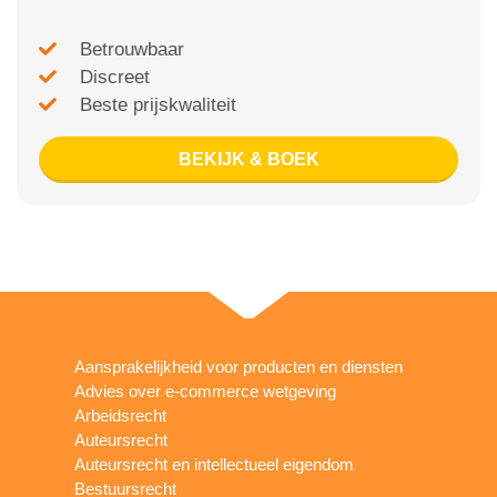
Betrouwbaar
Discreet
Beste prijskwaliteit
BEKIJK & BOEK
Aansprakelijkheid voor producten en diensten
Advies over e-commerce wetgeving
Arbeidsrecht
Auteursrecht
Auteursrecht en intellectueel eigendom
Bestuursrecht