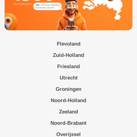
Flevoland
Zuid-Holland
Friesland
Utrecht
Groningen
Noord-Holland
Zeeland
Noord-Brabant
Overijssel