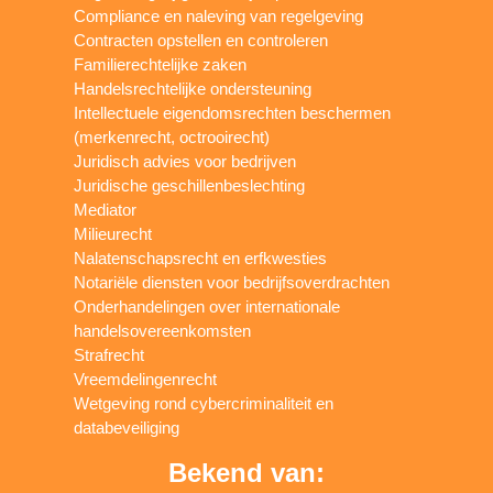
Compliance en naleving van regelgeving
Contracten opstellen en controleren
Familierechtelijke zaken
Handelsrechtelijke ondersteuning
Intellectuele eigendomsrechten beschermen
(merkenrecht, octrooirecht)
Juridisch advies voor bedrijven
Juridische geschillenbeslechting
Mediator
Milieurecht
Nalatenschapsrecht en erfkwesties
Notariële diensten voor bedrijfsoverdrachten
Onderhandelingen over internationale
handelsovereenkomsten
Strafrecht
Vreemdelingenrecht
Wetgeving rond cybercriminaliteit en
databeveiliging
Bekend van: