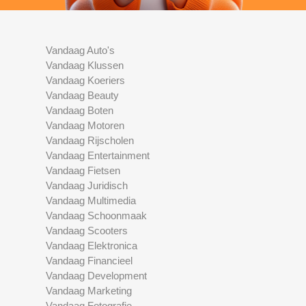
Vandaag Auto's
Vandaag Klussen
Vandaag Koeriers
Vandaag Beauty
Vandaag Boten
Vandaag Motoren
Vandaag Rijscholen
Vandaag Entertainment
Vandaag Fietsen
Vandaag Juridisch
Vandaag Multimedia
Vandaag Schoonmaak
Vandaag Scooters
Vandaag Elektronica
Vandaag Financieel
Vandaag Development
Vandaag Marketing
Vandaag Fotografie