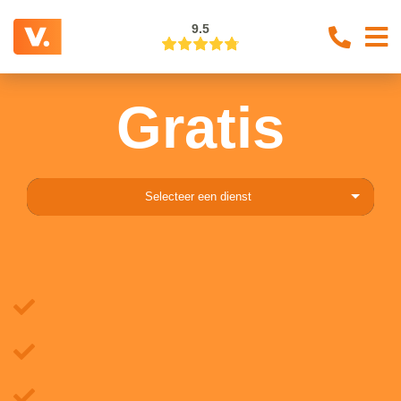
9.5
Gratis
Selecteer een dienst