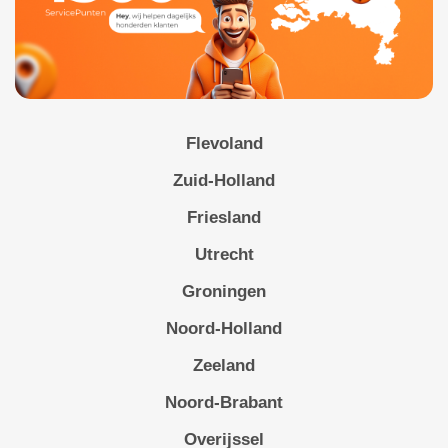
Flevoland
Zuid-Holland
Friesland
Utrecht
Groningen
Noord-Holland
Zeeland
Noord-Brabant
Overijssel