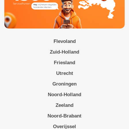
Flevoland
Zuid-Holland
Friesland
Utrecht
Groningen
Noord-Holland
Zeeland
Noord-Brabant
Overijssel