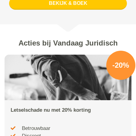
BEKIJK & BOEK
Acties bij Vandaag Juridisch
-20%
Letselschade nu met 20% korting
Betrouwbaar
Discreet