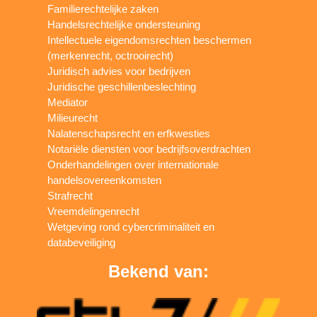
Familierechtelijke zaken
Handelsrechtelijke ondersteuning
Intellectuele eigendomsrechten beschermen
(merkenrecht, octrooirecht)
Juridisch advies voor bedrijven
Juridische geschillenbeslechting
Mediator
Milieurecht
Nalatenschapsrecht en erfkwesties
Notariële diensten voor bedrijfsoverdrachten
Onderhandelingen over internationale
handelsovereenkomsten
Strafrecht
Vreemdelingenrecht
Wetgeving rond cybercriminaliteit en
databeveiliging
Bekend van: