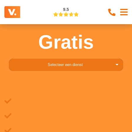
9.5
Gratis
Selecteer een dienst