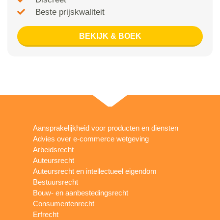
Beste prijskwaliteit
BEKIJK & BOEK
Aansprakelijkheid voor producten en diensten
Advies over e-commerce wetgeving
Arbeidsrecht
Auteursrecht
Auteursrecht en intellectueel eigendom
Bestuursrecht
Bouw- en aanbestedingsrecht
Consumentenrecht
Erfrecht