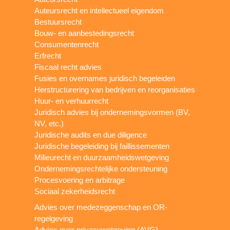
Auteursrecht en intellectueel eigendom
Bestuursrecht
Bouw- en aanbestedingsrecht
Consumentenrecht
Erfrecht
Fiscaal recht advies
Fusies en overnames juridisch begeleiden
Herstructurering van bedrijven en reorganisaties
Huur- en verhuurrecht
Juridisch advies bij ondernemingsvormen (BV,
NV, etc.)
Juridische audits en due diligence
Juridische begeleiding bij faillissementen
Milieurecht en duurzaamheidswetgeving
Ondernemingsrechtelijke ondersteuning
Procesvoering en arbitrage
Sociaal zekerheidsrecht
Advies over medezeggenschap en OR-
regelgeving
Advies over privacywetgeving (AVG)