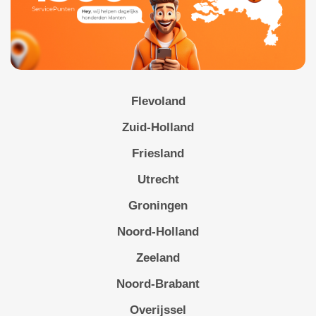
Flevoland
Zuid-Holland
Friesland
Utrecht
Groningen
Noord-Holland
Zeeland
Noord-Brabant
Overijssel