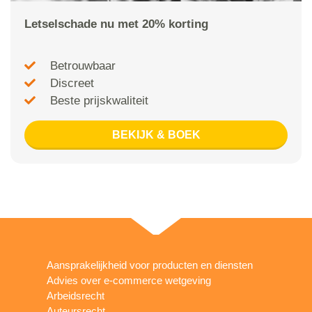
Letselschade nu met 20% korting
Betrouwbaar
Discreet
Beste prijskwaliteit
BEKIJK & BOEK
Aansprakelijkheid voor producten en diensten
Advies over e-commerce wetgeving
Arbeidsrecht
Auteursrecht