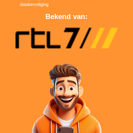
databeveiliging
Bekend van: