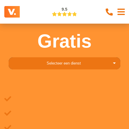
9.5
Gratis
Selecteer een dienst