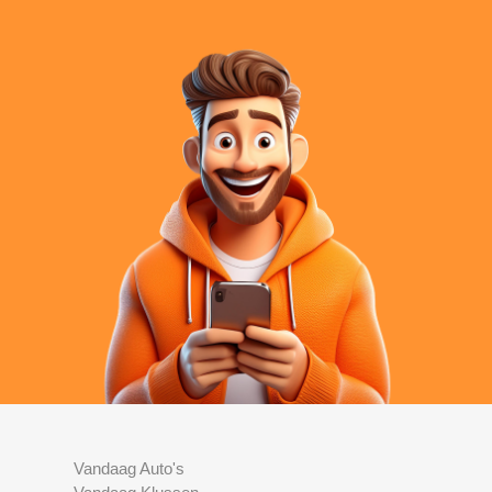
Vandaag Auto's