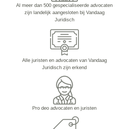
Al meer dan 500 gespecialiseerde advocaten
zijn landelijk aangesloten bij Vandaag
Juridisch
Alle juristen en advocaten van Vandaag
Juridisch zijn erkend
Pro deo advocaten en juristen