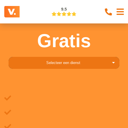
9.5
Gratis
Selecteer een dienst