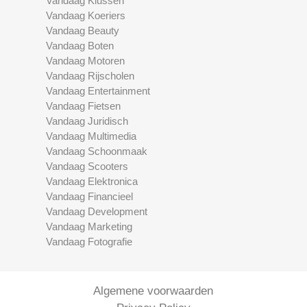
Vandaag Klussen
Vandaag Koeriers
Vandaag Beauty
Vandaag Boten
Vandaag Motoren
Vandaag Rijscholen
Vandaag Entertainment
Vandaag Fietsen
Vandaag Juridisch
Vandaag Multimedia
Vandaag Schoonmaak
Vandaag Scooters
Vandaag Elektronica
Vandaag Financieel
Vandaag Development
Vandaag Marketing
Vandaag Fotografie
Algemene voorwaarden