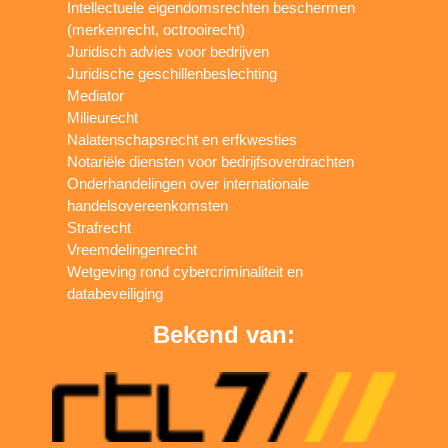
Intellectuele eigendomsrechten beschermen
(merkenrecht, octrooirecht)
Juridisch advies voor bedrijven
Juridische geschillenbeslechting
Mediator
Milieurecht
Nalatenschapsrecht en erfkwesties
Notariële diensten voor bedrijfsoverdrachten
Onderhandelingen over internationale
handelsovereenkomsten
Strafrecht
Vreemdelingenrecht
Wetgeving rond cybercriminaliteit en
databeveiliging
Bekend van: