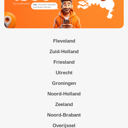
Flevoland
Zuid-Holland
Friesland
Utrecht
Groningen
Noord-Holland
Zeeland
Noord-Brabant
Overijssel