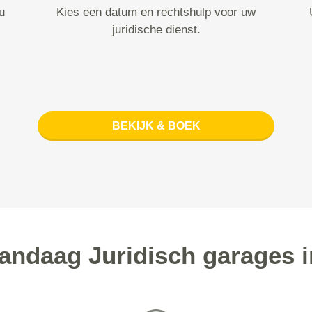
u
Kies een datum en rechtshulp voor uw
juridische dienst.
BEKIJK & BOEK
ndaag Juridisch garages i