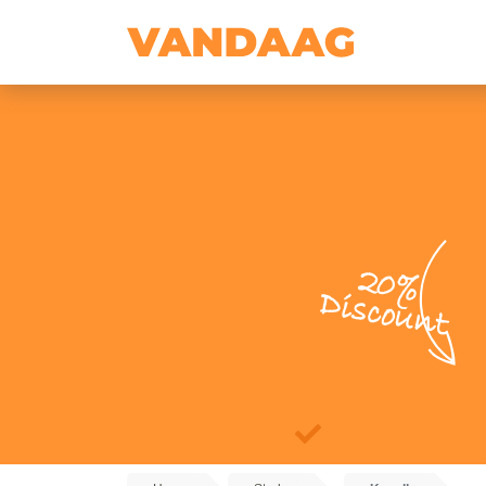
20%
Discount