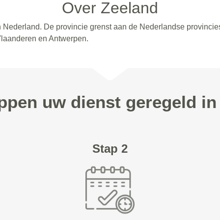
Over Zeeland
an Nederland. De provincie grenst aan de Nederlandse provinci
Vlaanderen en Antwerpen.
appen uw dienst geregeld in
Stap 2