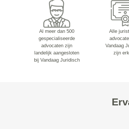
Al meer dan 500
Alle juri
gespecialiseerde
advocate
advocaten zijn
Vandaag Ju
landelijk aangesloten
zijn er
bij Vandaag Juridisch
Erv