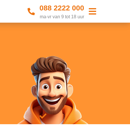
088 2222 000
ma-vr van 9 tot 18 uur