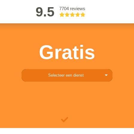
9.5
7704 reviews
Gratis
Selecteer een dienst