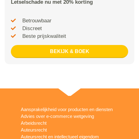
Letselschade nu met 20% korting
Betrouwbaar
Discreet
Beste prijskwaliteit
BEKIJK & BOEK
Aansprakelijkheid voor producten en diensten
Advies over e-commerce wetgeving
Arbeidsrecht
Auteursrecht
Auteursrecht en intellectueel eigendom