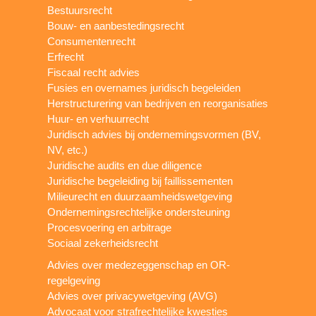
Bestuursrecht
Bouw- en aanbestedingsrecht
Consumentenrecht
Erfrecht
Fiscaal recht advies
Fusies en overnames juridisch begeleiden
Herstructurering van bedrijven en reorganisaties
Huur- en verhuurrecht
Juridisch advies bij ondernemingsvormen (BV,
NV, etc.)
Juridische audits en due diligence
Juridische begeleiding bij faillissementen
Milieurecht en duurzaamheidswetgeving
Ondernemingsrechtelijke ondersteuning
Procesvoering en arbitrage
Sociaal zekerheidsrecht
Advies over medezeggenschap en OR-
regelgeving
Advies over privacywetgeving (AVG)
Advocaat voor strafrechtelijke kwesties