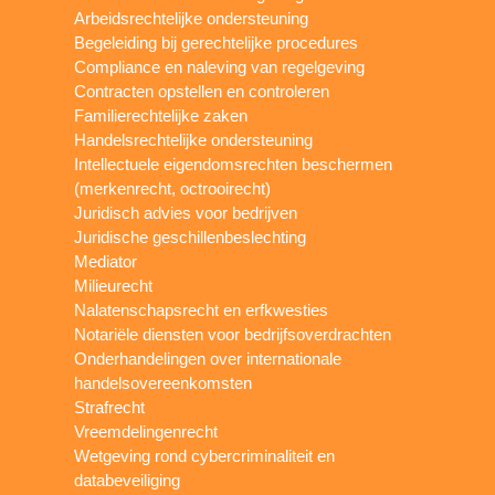
Arbeidsrechtelijke ondersteuning
Begeleiding bij gerechtelijke procedures
Compliance en naleving van regelgeving
Contracten opstellen en controleren
Familierechtelijke zaken
Handelsrechtelijke ondersteuning
Intellectuele eigendomsrechten beschermen
(merkenrecht, octrooirecht)
Juridisch advies voor bedrijven
Juridische geschillenbeslechting
Mediator
Milieurecht
Nalatenschapsrecht en erfkwesties
Notariële diensten voor bedrijfsoverdrachten
Onderhandelingen over internationale
handelsovereenkomsten
Strafrecht
Vreemdelingenrecht
Wetgeving rond cybercriminaliteit en
databeveiliging