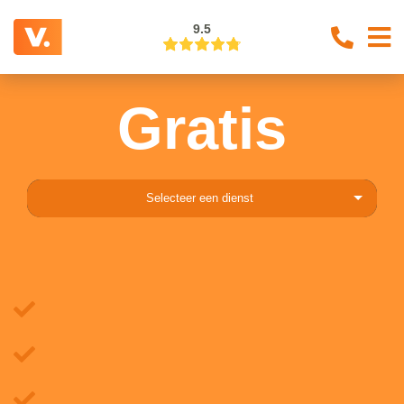
9.5
Gratis
Selecteer een dienst