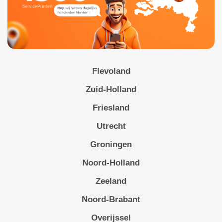
Flevoland
Zuid-Holland
Friesland
Utrecht
Groningen
Noord-Holland
Zeeland
Noord-Brabant
Overijssel