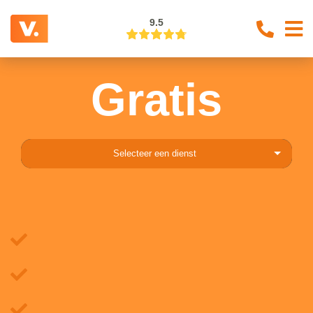
9.5
Gratis
Selecteer een dienst