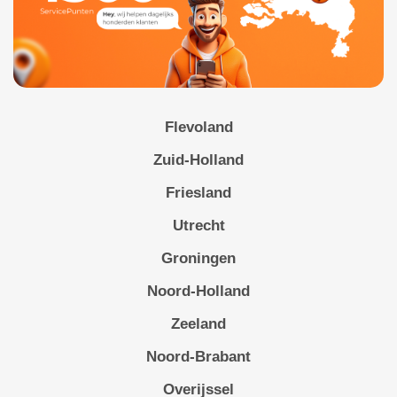
Flevoland
Zuid-Holland
Friesland
Utrecht
Groningen
Noord-Holland
Zeeland
Noord-Brabant
Overijssel