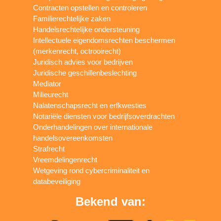
Contracten opstellen en controleren
Familierechtelijke zaken
Handelsrechtelijke ondersteuning
Intellectuele eigendomsrechten beschermen
(merkenrecht, octrooirecht)
Juridisch advies voor bedrijven
Juridische geschillenbeslechting
Mediator
Milieurecht
Nalatenschapsrecht en erfkwesties
Notariële diensten voor bedrijfsoverdrachten
Onderhandelingen over internationale
handelsovereenkomsten
Strafrecht
Vreemdelingenrecht
Wetgeving rond cybercriminaliteit en
databeveiliging
Bekend van: