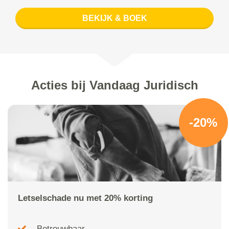
BEKIJK & BOEK
Acties bij Vandaag Juridisch
-20%
Letselschade nu met 20% korting
Betrouwbaar