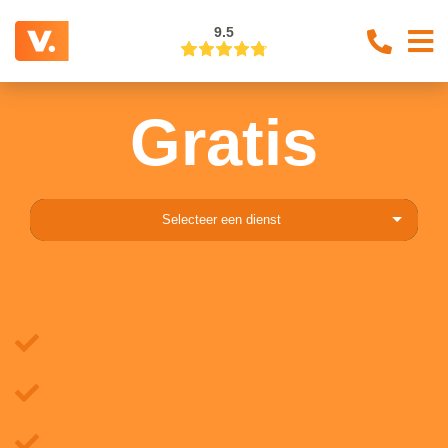
9.5
Gratis
Selecteer een dienst