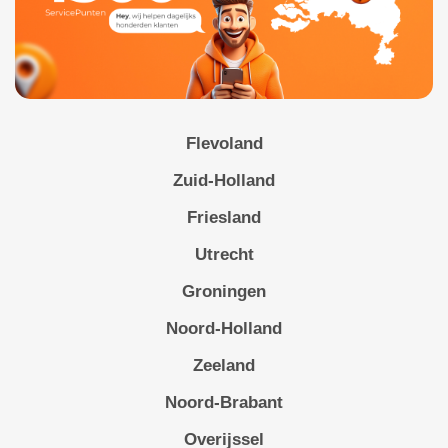
Flevoland
Zuid-Holland
Friesland
Utrecht
Groningen
Noord-Holland
Zeeland
Noord-Brabant
Overijssel