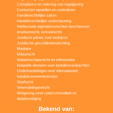
Compliance en naleving van regelgeving
Contracten opstellen en controleren
Familierechtelijke zaken
Handelsrechtelijke ondersteuning
Intellectuele eigendomsrechten beschermen
(merkenrecht, octrooirecht)
Juridisch advies voor bedrijven
Juridische geschillenbeslechting
Mediator
Milieurecht
Nalatenschapsrecht en erfkwesties
Notariële diensten voor bedrijfsoverdrachten
Onderhandelingen over internationale
handelsovereenkomsten
Strafrecht
Vreemdelingenrecht
Wetgeving rond cybercriminaliteit en
databeveiliging
Bekend van: