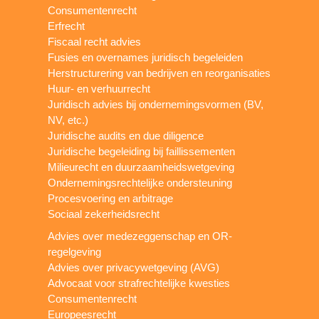
Consumentenrecht
Erfrecht
Fiscaal recht advies
Fusies en overnames juridisch begeleiden
Herstructurering van bedrijven en reorganisaties
Huur- en verhuurrecht
Juridisch advies bij ondernemingsvormen (BV,
NV, etc.)
Juridische audits en due diligence
Juridische begeleiding bij faillissementen
Milieurecht en duurzaamheidswetgeving
Ondernemingsrechtelijke ondersteuning
Procesvoering en arbitrage
Sociaal zekerheidsrecht
Advies over medezeggenschap en OR-
regelgeving
Advies over privacywetgeving (AVG)
Advocaat voor strafrechtelijke kwesties
Consumentenrecht
Europeesrecht