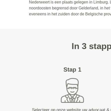
Nederweert is een plaats gelegen in Limburg. L
noordoosten begrensd door Gelderland, in het
eveneens in het zuiden door de Belgische provi
In 3 stap
Stap 1
Selecteer op onze website uw advocaat & 