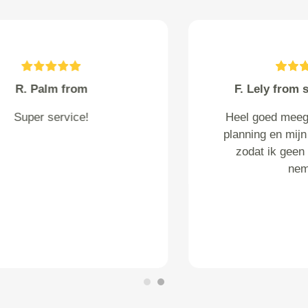
Bos from Leiden
Goede service en
klantvriendelijk