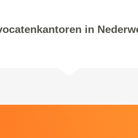
ocatenkantoren in Nederw