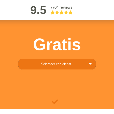
9.5
7704 reviews
Gratis
Selecteer een dienst