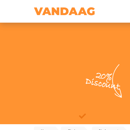
20%
Discount