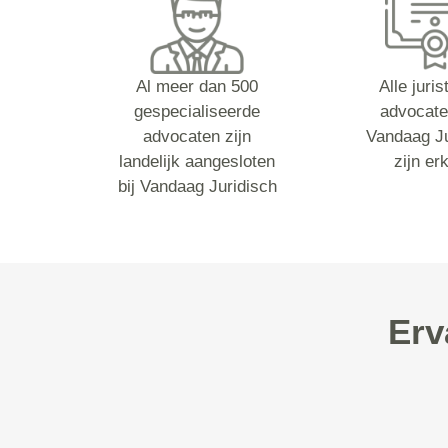
Al meer dan 500
Alle juri
gespecialiseerde
advocate
advocaten zijn
Vandaag Ju
landelijk aangesloten
zijn er
bij Vandaag Juridisch
Erv