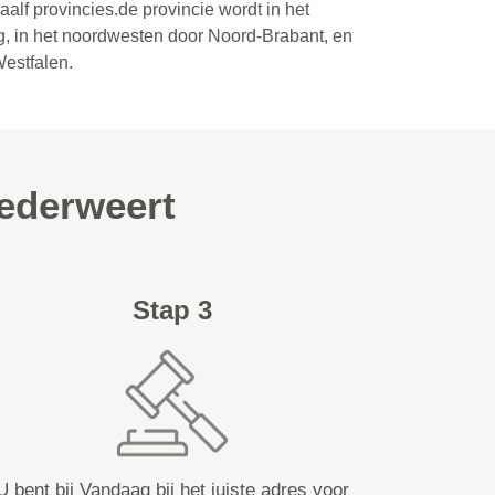
alf provincies.de provincie wordt in het
g, in het noordwesten door Noord-Brabant, en
Westfalen.
Nederweert
Stap 3
U bent bij Vandaag bij het juiste adres voor