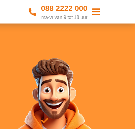
088 2222 000
ma-vr van 9 tot 18 uur